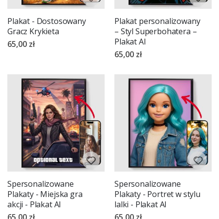
Plakat - Dostosowany
Plakat personalizowany
Gracz Krykieta
– Styl Superbohatera –
Plakat AI
65,00 zł
65,00 zł
Spersonalizowane
Spersonalizowane
Plakaty - Miejska gra
Plakaty - Portret w stylu
akcji - Plakat AI
lalki - Plakat AI
65,00 zł
65,00 zł