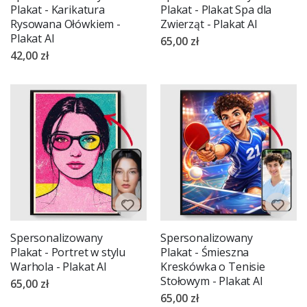
Plakat - Karikatura
Plakat - Plakat Spa dla
Rysowana Ołówkiem -
Zwierząt - Plakat AI
Plakat AI
65,00 zł
42,00 zł
Spersonalizowany
Spersonalizowany
Plakat - Portret w stylu
Plakat - Śmieszna
Warhola - Plakat AI
Kreskówka o Tenisie
Stołowym - Plakat AI
65,00 zł
65,00 zł