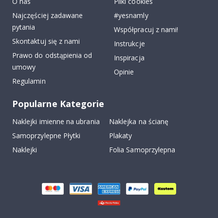
O nas
Pliki cookies
Najczęściej zadawane
#yesnamly
pytania
Współpracuj z nami!
Skontaktuj się z nami
Instrukcje
Prawo do odstąpienia od
Inspiracja
umowy
Opinie
Regulamin
Popularne Kategorie
Naklejki imienne na ubrania
Naklejka na ścianę
Samoprzylepne Płytki
Plakaty
Naklejki
Folia Samoprzylepna