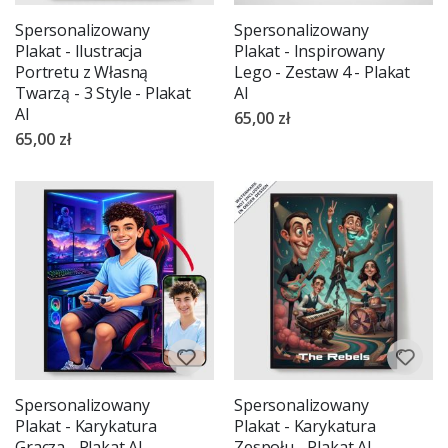
Spersonalizowany
Spersonalizowany
Plakat - Ilustracja
Plakat - Inspirowany
Portretu z Własną
Lego - Zestaw 4 - Plakat
Twarzą - 3 Style - Plakat
AI
AI
65,00 zł
65,00 zł
Spersonalizowany
Spersonalizowany
Plakat - Karykatura
Plakat - Karykatura
Gracza - Plakat AI
Zespołu - Plakat AI