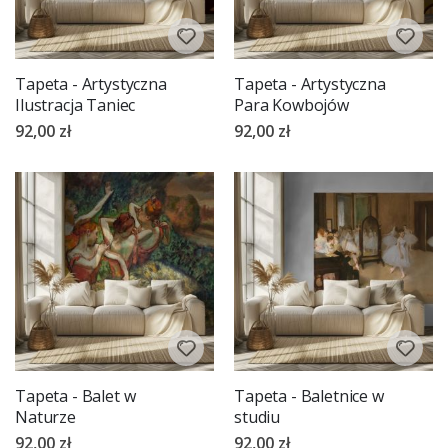
Tapeta - Artystyczna
Tapeta - Artystyczna
Ilustracja Taniec
Para Kowbojów
92,00 zł
92,00 zł
Tapeta - Balet w
Tapeta - Baletnice w
Naturze
studiu
92,00 zł
92,00 zł