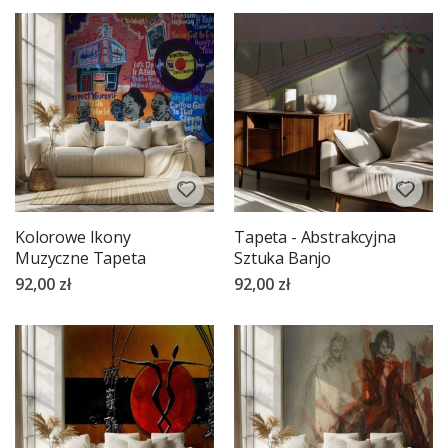
jakości murali.
Kolorowe Ikony
Tapeta - Abstrakcyjna
Muzyczne Tapeta
Sztuka Banjo
92,00 zł
92,00 zł