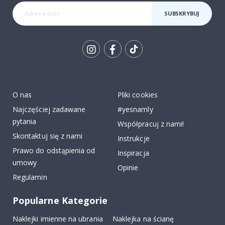
SUBSKRYBUJ
Tik
To
k
O nas
Pliki cookies
Najczęściej zadawane
#yesnamly
pytania
Współpracuj z nami!
Skontaktuj się z nami
Instrukcje
Prawo do odstąpienia od
Inspiracja
umowy
Opinie
Regulamin
Popularne Kategorie
Naklejki imienne na ubrania
Naklejka na ścianę