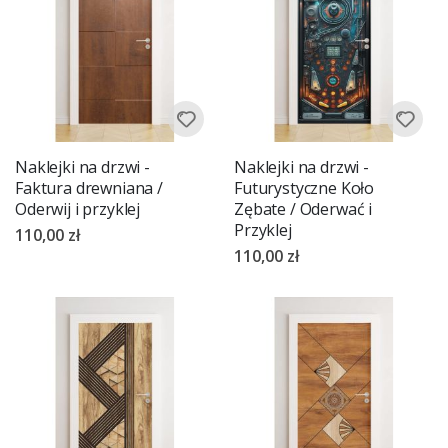
Naklejki na drzwi -
Naklejki na drzwi -
Faktura drewniana /
Futurystyczne Koło
Oderwij i przyklej
Zębate / Oderwać i
Przyklej
110,00 zł
110,00 zł