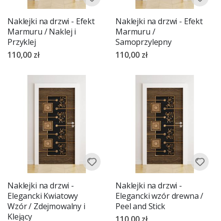
Naklejki na drzwi - Efekt
Naklejki na drzwi - Efekt
Marmuru / Naklej i
Marmuru /
Przyklej
Samoprzylepny
110,00 zł
110,00 zł
Naklejki na drzwi -
Naklejki na drzwi -
Elegancki Kwiatowy
Elegancki wzór drewna /
Wzór / Zdejmowalny i
Peel and Stick
Klejący
110,00 zł