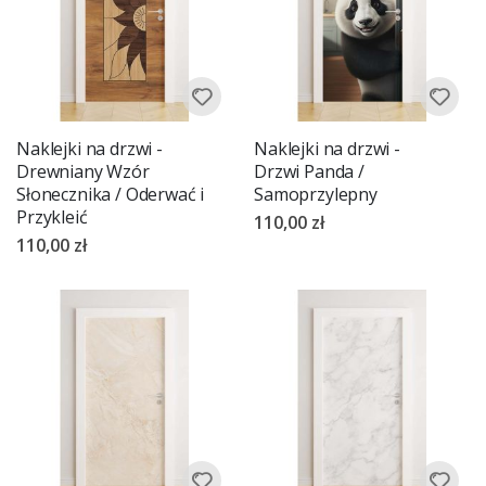
Naklejki na drzwi -
Naklejki na drzwi -
Drewniany Wzór
Drzwi Panda /
Słonecznika / Oderwać i
Samoprzylepny
Przykleić
110,00 zł
110,00 zł