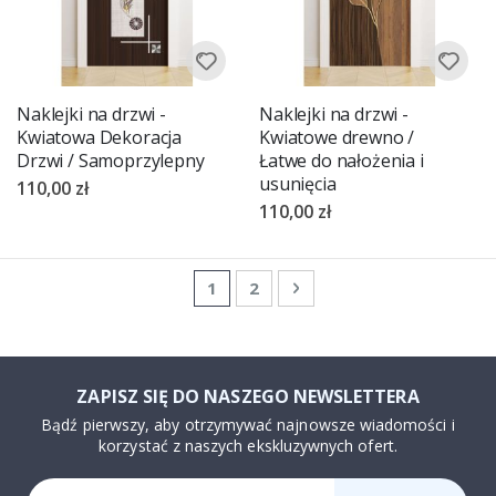
Naklejki na drzwi -
Naklejki na drzwi -
Kwiatowa Dekoracja
Kwiatowe drewno /
Drzwi / Samoprzylepny
Łatwe do nałożenia i
usunięcia
110,00 zł
110,00 zł
Strona
Aktualnie czytasz stronę
Strona
Strona
Następne
1
2
ZAPISZ SIĘ DO NASZEGO NEWSLETTERA
Bądź pierwszy, aby otrzymywać najnowsze wiadomości i
korzystać z naszych ekskluzywnych ofert.