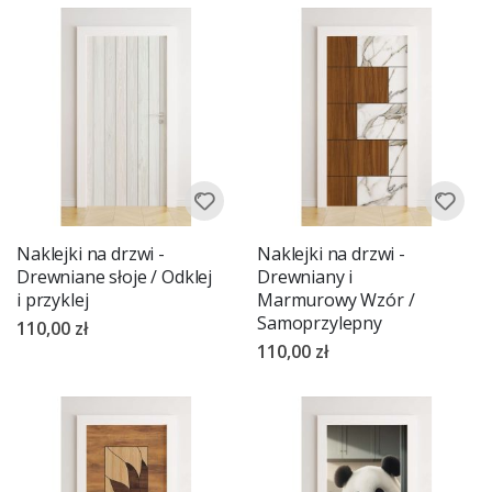
Naklejki na drzwi -
Naklejki na drzwi -
Drewniane słoje / Odklej
Drewniany i
i przyklej
Marmurowy Wzór /
Samoprzylepny
110,00 zł
110,00 zł