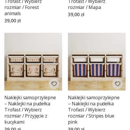
Trofast / Wybierz
Trofast / Wybierz
rozmiar / Forest
rozmiar / Mapa
animals
39,00 zł
39,00 zł
Naklejki samoprzylepne
Naklejki samoprzylepne
– Naklejki na pudełka
– Naklejki na pudełka
Trofast / Wybierz
Trofast / Wybierz
rozmiar / Przyjęcie z
rozmiar / Stripes blue
kucykami
pink
39,00 zł
39,00 zł