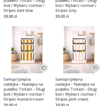
pudełko Trofast – Długi
pudełko Trofast – Długi
bok / Wybierz rozmiar /
bok / Wybierz rozmiar /
Stripes dark blue
Stripes Grey
39,00 zł
39,00 zł
Samoprzylepna
Samoprzylepna
naklejka – Naklejka na
naklejka – Naklejka na
pudełko Trofast – Długi
pudełko Trofast – Długi
bok / Wybierz rozmiar /
bok / Wybierz rozmiar /
Stripes mustard-cream
Stripes pink-cream
39,00 zł
39,00 zł