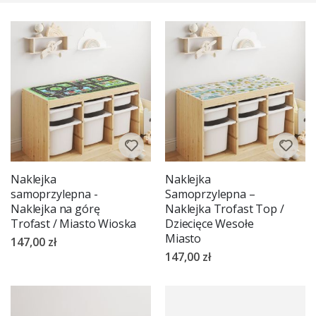
TROFAST.
Naklejka
Naklejka
samoprzylepna -
Samoprzylepna –
Naklejka na górę
Naklejka Trofast Top /
Trofast / Miasto Wioska
Dziecięce Wesołe
Miasto
147,00 zł
147,00 zł