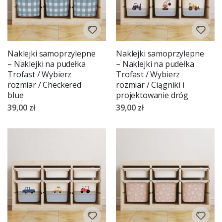
Naklejki samoprzylepne
Naklejki samoprzylepne
– Naklejki na pudełka
– Naklejki na pudełka
Trofast / Wybierz
Trofast / Wybierz
rozmiar / Checkered
rozmiar / Ciągniki i
blue
projektowanie dróg
39,00 zł
39,00 zł