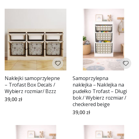
Naklejki samoprzylepne
Samoprzylepna
– Trofast Box Decals /
naklejka – Naklejka na
Wybierz rozmiar/ Bzzz
pudełko Trofast – Długi
bok / Wybierz rozmiar /
39,00 zł
checkered beige
39,00 zł