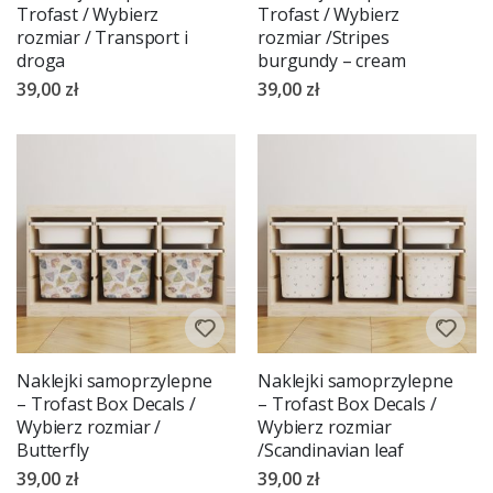
Trofast / Wybierz
Trofast / Wybierz
rozmiar / Transport i
rozmiar /Stripes
droga
burgundy – cream
39,00 zł
39,00 zł
Naklejki samoprzylepne
Naklejki samoprzylepne
– Trofast Box Decals /
– Trofast Box Decals /
Wybierz rozmiar /
Wybierz rozmiar
Butterfly
/Scandinavian leaf
39,00 zł
39,00 zł