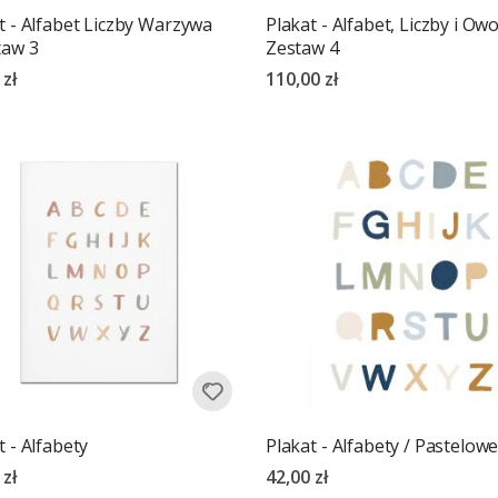
t - Alfabet Liczby Warzywa
Plakat - Alfabet, Liczby i Owo
taw 3
Zestaw 4
 zł
110,00 zł
t - Alfabety
Plakat - Alfabety / Pastelow
 zł
42,00 zł