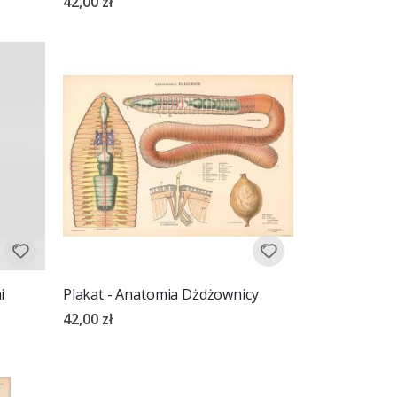
42,00 zł
i
Plakat - Anatomia Dżdżownicy
42,00 zł