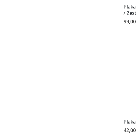
Plaka
/ Zes
99,00
Plaka
42,00