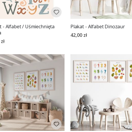
t - Alfabet / Uśmiechnięta
Plakat - Alfabet Dinozaur
a
42,00 zł
 zł