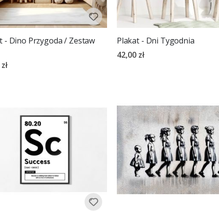
t - Dino Przygoda / Zestaw
Plakat - Dni Tygodnia
42,00 zł
 zł