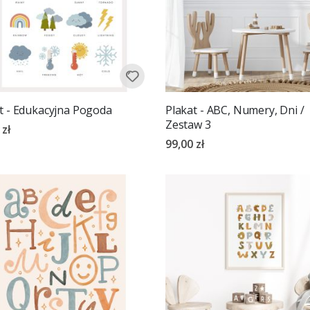
t - Edukacyjna Pogoda
Plakat - ABC, Numery, Dni /
Zestaw 3
 zł
99,00 zł