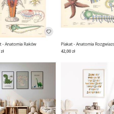
t - Anatomia Raków
Plakat - Anatomia Rozgwiaz
 zł
42,00 zł