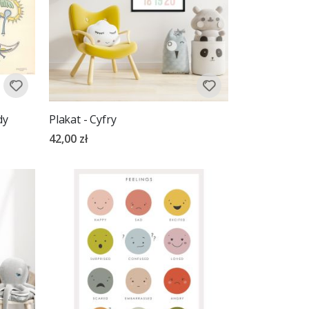
dy
Plakat - Cyfry
42,00 zł