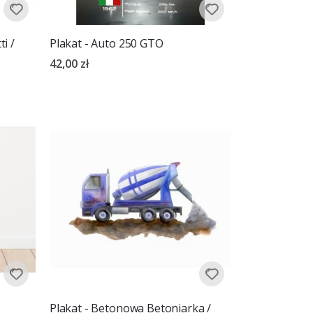
i /
Plakat - Auto 250 GTO
42,00 zł
y
Plakat - Betonowa Betoniarka /