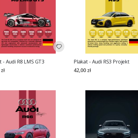
t - Audi R8 LMS GT3
Plakat - Audi RS3 Projekt
 zł
42,00 zł