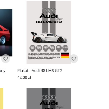
ony
Plakat - Audi R8 LMS GT2
42,00 zł