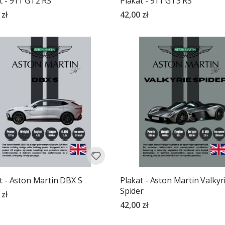
t - 911 GT2 RS
Plakat - 911 GT3 RS
 zł
42,00 zł
t - Aston Martin DBX S
Plakat - Aston Martin Valkyr
Spider
 zł
42,00 zł