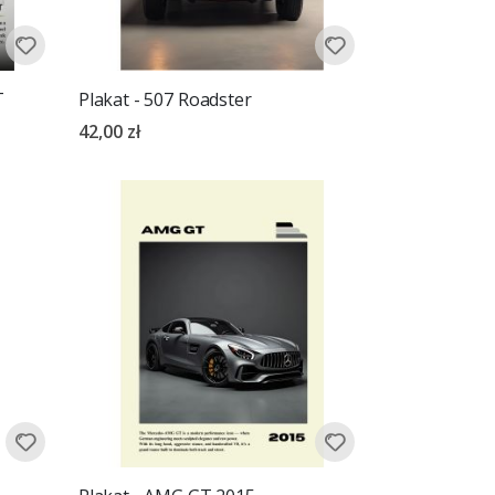
T
Plakat - 507 Roadster
42,00 zł