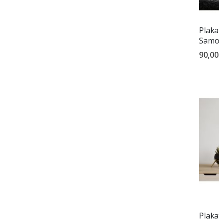
Plaka
Samoc
90,00
Plaka