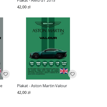
Plakat - AMG GT 2015
42,00 zł
ie
Plakat - Aston Martin Valour
42,00 zł