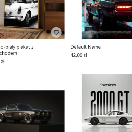
o-biały plakat z
Default Name
chodem
42,00 zł
 zł