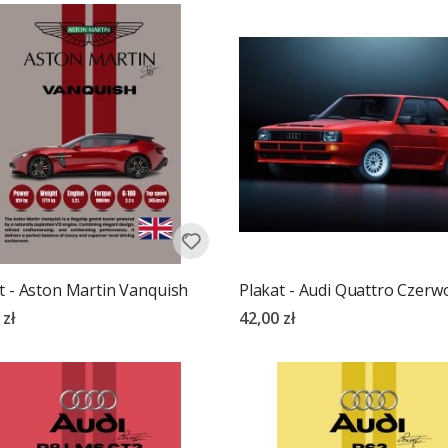
t - Aston Martin Vanquish
Plakat - Audi Quattro Czerw
 zł
42,00 zł