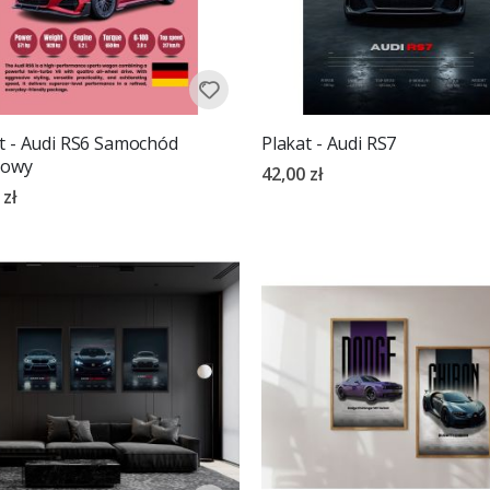
t - Audi RS6 Samochód
Plakat - Audi RS7
towy
42,00 zł
 zł