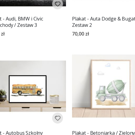
t - Audi, BMW i Civic
Plakat - Auta Dodge & Bugatt
hody / Zestaw 3
Zestaw 2
 zł
70,00 zł
t - Autobus Szkolny
Plakat - Betoniarka / Zielon