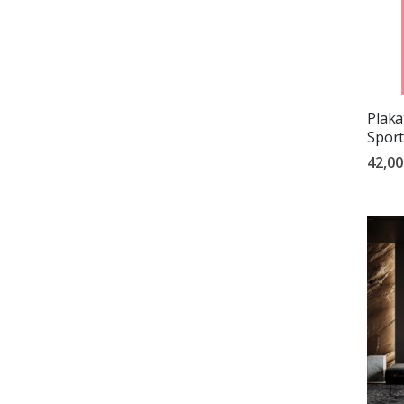
Plaka
Spor
42,00