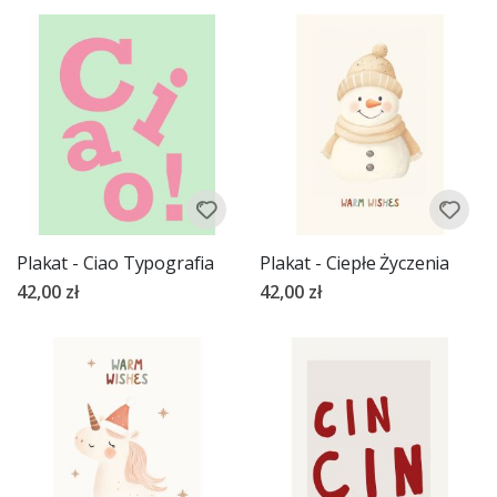
Plakat - Ciao Typografia
Plakat - Ciepłe Życzenia
42,00 zł
42,00 zł