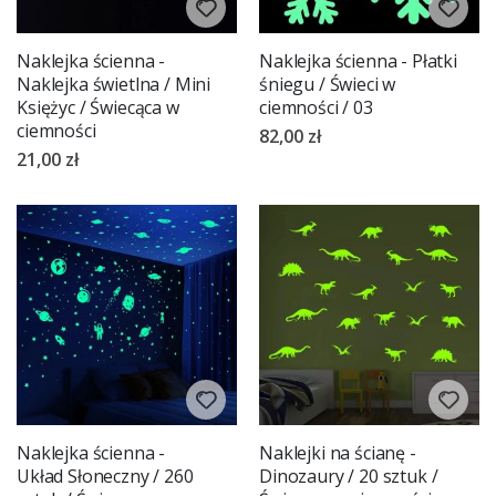
Naklejka ścienna -
Naklejka ścienna - Płatki
Naklejka świetlna / Mini
śniegu / Świeci w
Księżyc / Świecąca w
ciemności / 03
ciemności
82,00 zł
21,00 zł
Naklejka ścienna -
Naklejki na ścianę -
Układ Słoneczny / 260
Dinozaury / 20 sztuk /