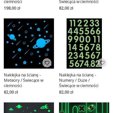
ciemności
Świecąca w ciemności
198,00 zł
82,00 zł
Naklejka na ścianę -
Naklejka na ścianę -
Meteory / Świecące w
Numery / Duże /
ciemności
Świecące w ciemności
82,00 zł
82,00 zł