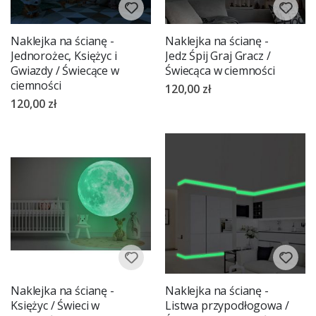
Naklejka na ścianę -
Naklejka na ścianę -
Jednorożec, Księżyc i
Jedz Śpij Graj Gracz /
Gwiazdy / Świecące w
Świecąca w ciemności
ciemności
120,00 zł
120,00 zł
Naklejka na ścianę -
Naklejka na ścianę -
Księżyc / Świeci w
Listwa przypodłogowa /