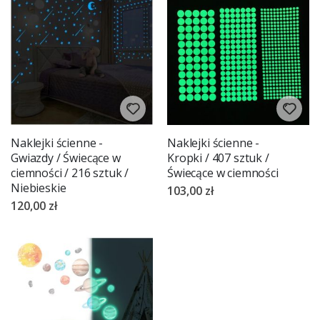
Naklejki ścienne -
Naklejki ścienne -
Gwiazdy / Świecące w
Kropki / 407 sztuk /
ciemności / 216 sztuk /
Świecące w ciemności
Niebieskie
103,00 zł
120,00 zł