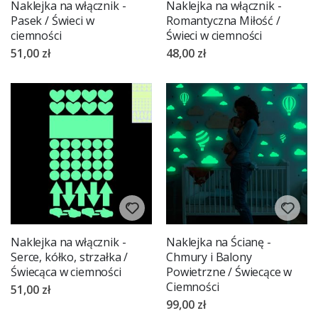
Naklejka na włącznik -
Naklejka na włącznik -
Pasek / Świeci w
Romantyczna Miłość /
ciemności
Świeci w ciemności
51,00 zł
48,00 zł
Naklejka na włącznik -
Naklejka na Ścianę -
Serce, kółko, strzałka /
Chmury i Balony
Świecąca w ciemności
Powietrzne / Świecące w
Ciemności
51,00 zł
99,00 zł