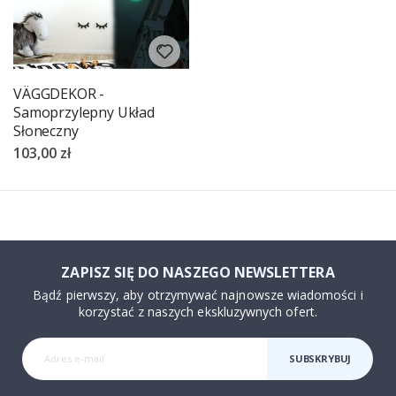
VÄGGDEKOR -
Samoprzylepny Układ
Słoneczny
103,00 zł
ZAPISZ SIĘ DO NASZEGO NEWSLETTERA
Bądź pierwszy, aby otrzymywać najnowsze wiadomości i
korzystać z naszych ekskluzywnych ofert.
SUBSKRYBUJ