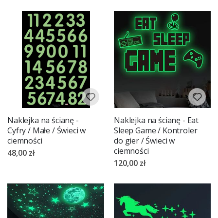
Naklejka na ścianę -
Naklejka na ścianę - Eat
Cyfry / Małe / Świeci w
Sleep Game / Kontroler
ciemności
do gier / Świeci w
ciemności
48,00 zł
120,00 zł