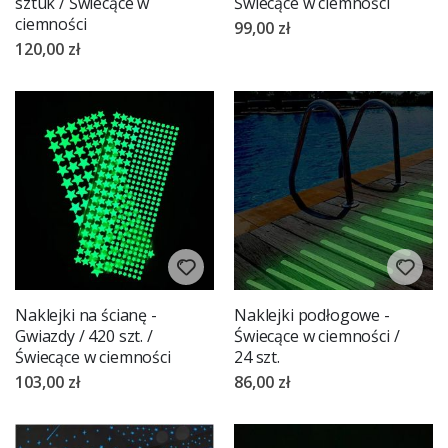
sztuk / Świecące w
Świecące w ciemności
ciemności
99,00 zł
120,00 zł
Naklejki na ścianę -
Naklejki podłogowe -
Gwiazdy / 420 szt. /
Świecące w ciemności /
Świecące w ciemności
24 szt.
103,00 zł
86,00 zł