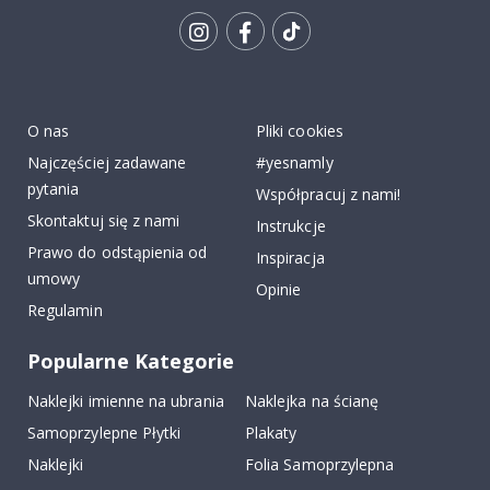
Tik
To
k
O nas
Pliki cookies
Najczęściej zadawane
#yesnamly
pytania
Współpracuj z nami!
Skontaktuj się z nami
Instrukcje
Prawo do odstąpienia od
Inspiracja
umowy
Opinie
Regulamin
Popularne Kategorie
Naklejki imienne na ubrania
Naklejka na ścianę
Samoprzylepne Płytki
Plakaty
Naklejki
Folia Samoprzylepna