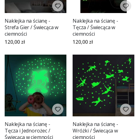
Naklejka na ścianę -
Naklejka na ścianę -
Strefa Gier / Świecąca w
Tęcza / Świecąca w
ciemności
ciemności
120,00 zł
120,00 zł
Naklejka na ścianę -
Naklejka na ścianę -
Tęcza i Jednorożec /
Wróżki / Świecąca w
Świecąca w ciemności
ciemności