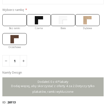
Wybierz ramkę
Bez ramki
Czarna
Biała
Dębowa
Orzechowa
Namly Design
Dodałeś 0 z 4 Plakaty
Dodaj więcej, aby skorzystać z oferty 4 za 2.Dotyczy tylko
plakatów, ramki wykluczone
ID
26113