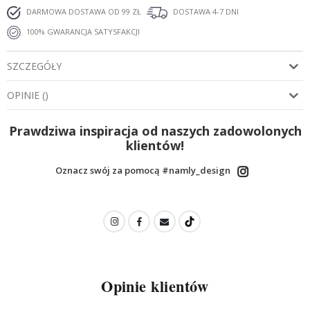
DARMOWA DOSTAWA OD 99 ZŁ
DOSTAWA 4-7 DNI
100% GWARANCJA SATYSFAKCJI
SZCZEGÓŁY
OPINIE
(
)
Prawdziwa inspiracja od naszych zadowolonych
klientów!
Oznacz swój za pomocą #namly_design
Opinie klientów