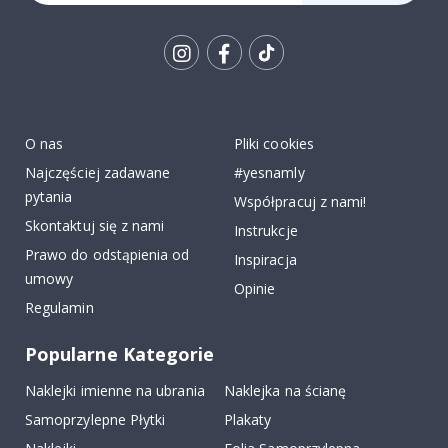
Tik
To
k
O nas
Pliki cookies
Najczęściej zadawane
#yesnamly
pytania
Współpracuj z nami!
Skontaktuj się z nami
Instrukcje
Prawo do odstąpienia od
Inspiracja
umowy
Opinie
Regulamin
Popularne Kategorie
Naklejki imienne na ubrania
Naklejka na ścianę
Samoprzylepne Płytki
Plakaty