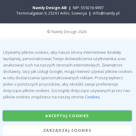
Namly Design AB
|
NIP: 559216-9097
Terminalgatan 9, 23261 Arlöv, Szwecja
|
info@namly.pl
© Namly Design 2026
Używamy plików cookies, aby nasze strony internetowe działały
wydajniej, personalizować Twoje doświadczenia użytkownika oraz
analizować ruch na naszych stronach internetowych. Zewnętrzni
dostawcy, tacy jak usługi Google, mogą również używać plików cookies
w celu dostarczania spersonalizowanych reklam. Proszę wybierz
jeden z poniższych przycisków, aby określić swoje preferencje
dotyczące plików cookies. Szczegóły dotyczące używanych przez nas
plików cookies znajdziesz na naszej stronie
Cookies
.
AKCEPTUJ COOKIES
ZARZĄDZAJ COOKIES