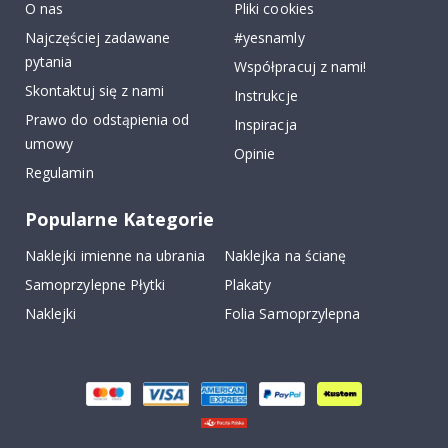
O nas
Pliki cookies
Najczęściej zadawane
#yesnamly
pytania
Współpracuj z nami!
Skontaktuj się z nami
Instrukcje
Prawo do odstąpienia od
Inspiracja
umowy
Opinie
Regulamin
Popularne Kategorie
Naklejki imienne na ubrania
Naklejka na ścianę
Samoprzylepne Płytki
Plakaty
Naklejki
Folia Samoprzylepna