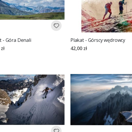
t - Góra Denali
Plakat - Górscy wędrowcy
 zł
42,00 zł