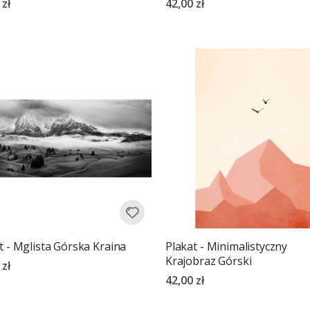
 zł
42,00 zł
t - Mglista Górska Kraina
Plakat - Minimalistyczny
Krajobraz Górski
 zł
42,00 zł