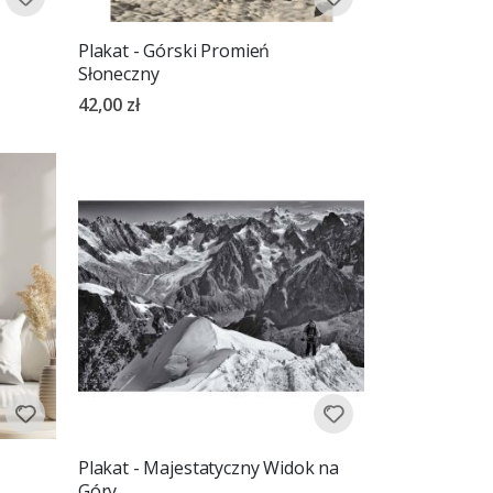
Plakat - Górski Promień
Słoneczny
42,00 zł
Plakat - Majestatyczny Widok na
Góry