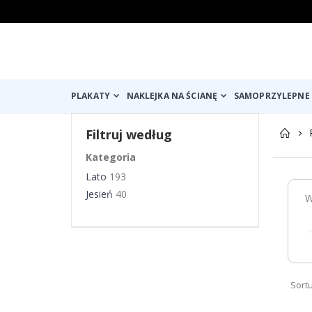
PLAKATY
NAKLEJKA NA ŚCIANĘ
SAMOPRZYLEPNE 
Filtruj według
Kategoria
Lato
193
Jesień
40
W
Sort