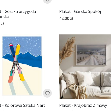
t - Górska przygoda
Plakat - Górska Spokój
arska
42,00 zł
 zł
t - Kolorowa Sztuka Nart
Plakat - Krajobraz Zimowy