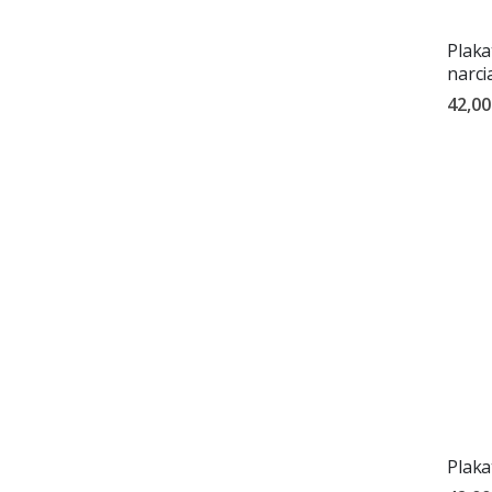
Plaka
narci
42,00
Plaka