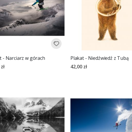
t - Narciarz w górach
Plakat - Niedźwiedź z Tubą
 zł
42,00 zł