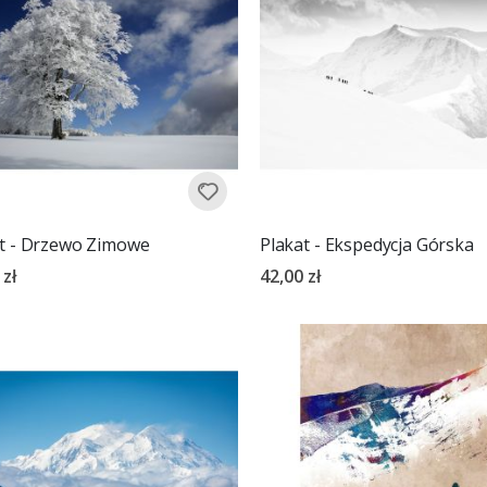
t - Drzewo Zimowe
Plakat - Ekspedycja Górska
 zł
42,00 zł