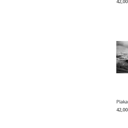
42,00
Plaka
42,00