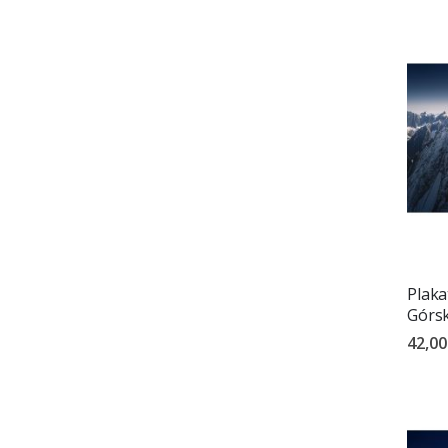
Plaka
Górsk
42,00