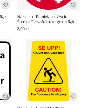
 Rąk
Naklejka - Pamiętaj o Użyciu
Środka Dezynfekującego do Rąk
8,00 zł