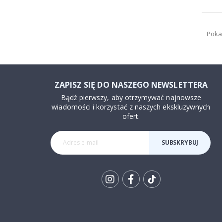
Poka
ZAPISZ SIĘ DO NASZEGO NEWSLETTERA
Bądź pierwszy, aby otrzymywać najnowsze
wiadomości i korzystać z naszych ekskluzywnych
ofert.
SUBSKRYBUJ
Tik
To
k