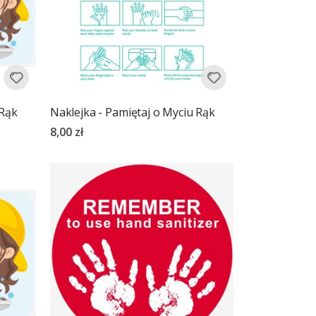
 Rąk
Naklejka - Pamiętaj o Myciu Rąk
8,00 zł