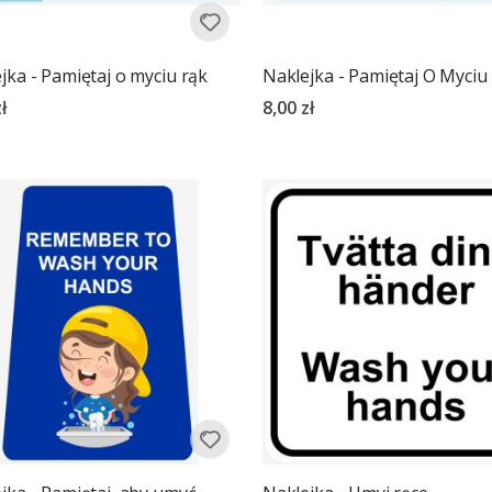
jka - Pamiętaj o myciu rąk
Naklejka - Pamiętaj O Myciu
ł
8,00 zł