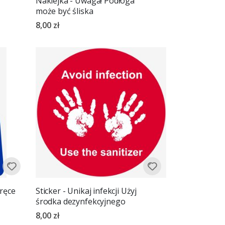
Naklejka - Uwaga! Podłoga
może być śliska
8,00 zł
 ręce
Sticker - Unikaj infekcji Użyj
środka dezynfekcyjnego
8,00 zł