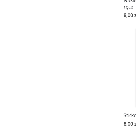
Nakle
ręce
8,00 z
Stick
8,00 z