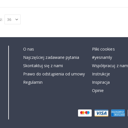
ż
O nas
Pliki cookies
Najczęściej zadawane pytania
#yesnamly
Skontaktuj się z nami
Współpracuj z nami
Prawo do odstąpienia od umowy
Instrukcje
Regulamin
Inspiracja
Opinie