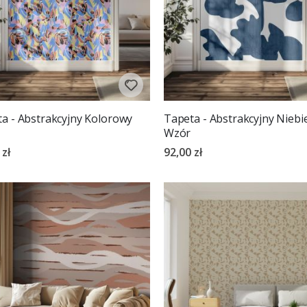
a - Abstrakcyjny Kolorowy
Tapeta - Abstrakcyjny Niebi
Wzór
 zł
92,00 zł