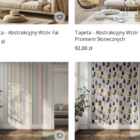
a - Abstrakcyjny Wzór Fal
Tapeta - Abstrakcyjny Wzór
Promieni Słonecznych
 zł
92,00 zł