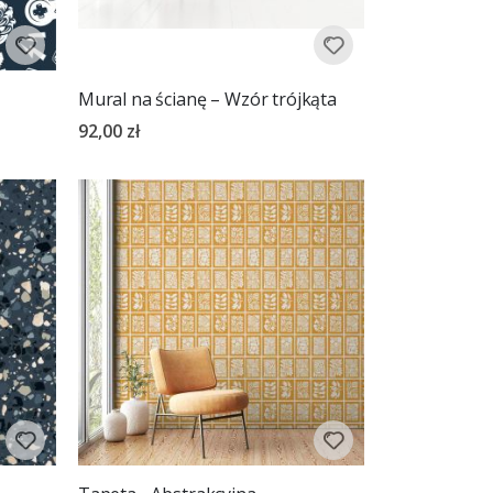
Mural na ścianę – Wzór trójkąta
92,00 zł