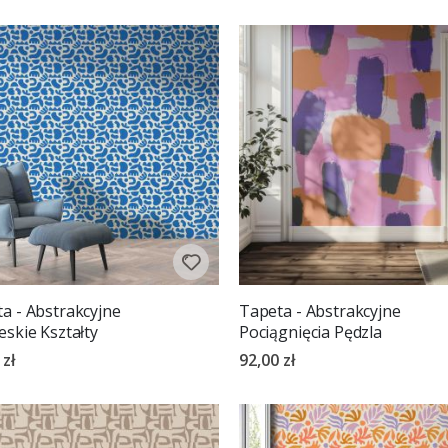
a - Abstrakcyjne
Tapeta - Abstrakcyjne
eskie Kształty
Pociągnięcia Pędzla
 zł
92,00 zł