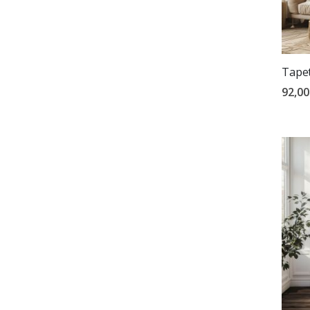
Tapet
92,00