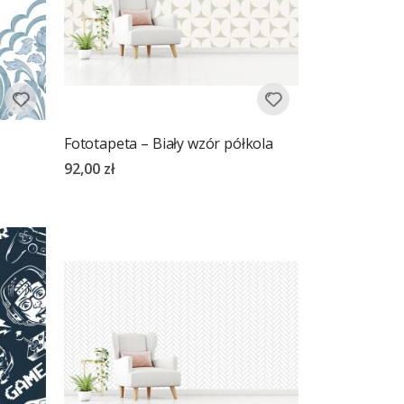
Fototapeta – Biały wzór półkola
92,00 zł