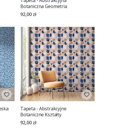
Tapeta - Abstrakcyjna
Botaniczna Geometria
92,00 zł
eska
Tapeta - Abstrakcyjne
Botaniczne Kształty
92,00 zł