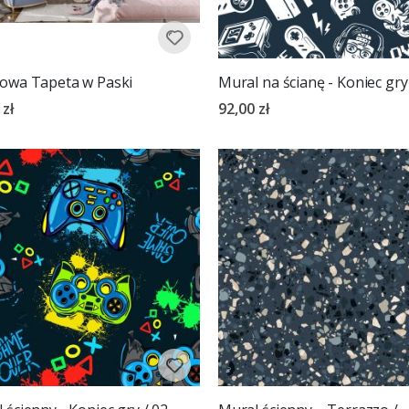
owa Tapeta w Paski
Mural na ścianę - Koniec gry
 zł
92,00 zł