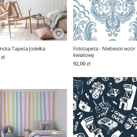
ncka Tapeta Jodełka
Fototapeta - Niebieski wzór
kwiatowy
 zł
92,00 zł