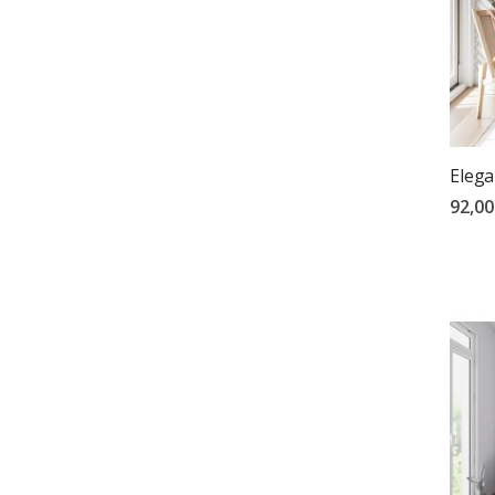
Elega
92,00