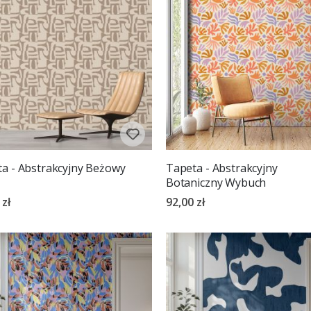
a - Abstrakcyjny Beżowy
Tapeta - Abstrakcyjny
Botaniczny Wybuch
 zł
92,00 zł