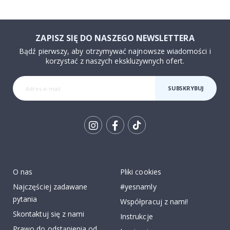
ZAPISZ SIĘ DO NASZEGO NEWSLETTERA
Bądź pierwszy, aby otrzymywać najnowsze wiadomości i
korzystać z naszych ekskluzywnych ofert.
SUBSKRYBUJ
Tik
To
k
O nas
Pliki cookies
Najczęściej zadawane
#yesnamly
pytania
Współpracuj z nami!
Skontaktuj się z nami
Instrukcje
Prawo do odstąpienia od