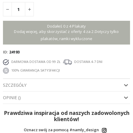
Dodałeś 0 z 4 Plakaty
Dodaj więcej, aby skorzystać z oferty 4 za 2.Dotyczy tylko
plakatów, ramki wykluczone
ID
24193
DARMOWA DOSTAWA OD 99 ZŁ
DOSTAWA 4-7 DNI
100% GWARANCJA SATYSFAKCJI
SZCZEGÓŁY
OPINIE
(
)
Prawdziwa inspiracja od naszych zadowolonych
klientów!
Oznacz swój za pomocą #namly_design