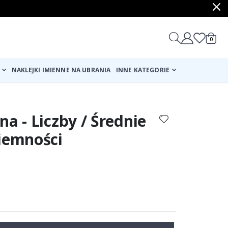
produ
0
Cart
NAKLEJKI IMIENNE NA UBRANIA
INNE KATEGORIE
na - Liczby / Średnie
ciemności