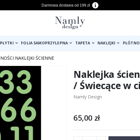
Darmowa dostawa od 199 zł
PŁYTKI
FOLIA SAMOPRZYLEPNA
TAPETA
NAKLEJKI
PŁÓTNO
NOŚCI NAKLEJKI ŚCIENNE
Naklejka ścien
/ Świecące w 
Namly Design
65,00 zł