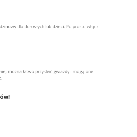
dzinowy dla dorosłych lub dzieci. Po prostu włącz
anie, można łatwo przykleić gwiazdy i mogą one
e.
tów!