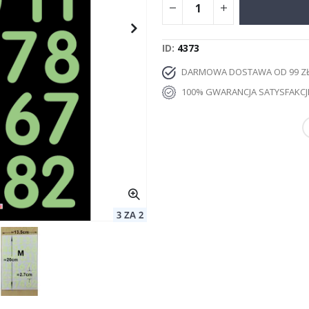
ID
4373
DARMOWA DOSTAWA OD 99 Z
100% GWARANCJA SATYSFAKCJ