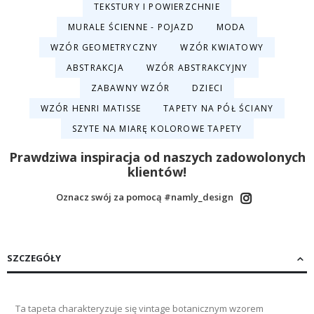
TEKSTURY I POWIERZCHNIE
MURALE ŚCIENNE - POJAZD
MODA
WZÓR GEOMETRYCZNY
WZÓR KWIATOWY
ABSTRAKCJA
WZÓR ABSTRAKCYJNY
ZABAWNY WZÓR
DZIECI
WZÓR HENRI MATISSE
TAPETY NA PÓŁ ŚCIANY
SZYTE NA MIARĘ KOLOROWE TAPETY
Prawdziwa inspiracja od naszych zadowolonych
klientów!
Oznacz swój za pomocą #namly_design
SZCZEGÓŁY
Ta tapeta charakteryzuje się vintage botanicznym wzorem