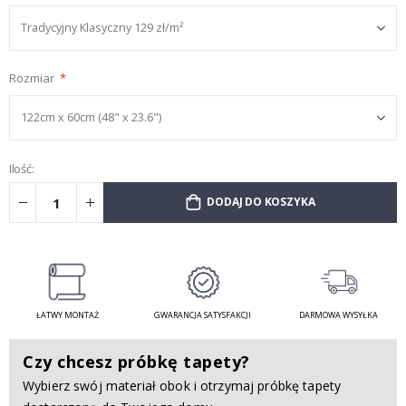
Rozmiar
Ilość:
DODAJ DO KOSZYKA
ŁATWY MONTAŻ
GWARANCJA SATYSFAKCJI
DARMOWA WYSYŁKA
Czy chcesz próbkę tapety?
Wybierz swój materiał obok i otrzymaj próbkę tapety