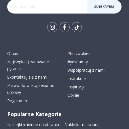
SUBSKRYBUJ
Tik
To
k
O nas
Pliki cookies
Najczęściej zadawane
#yesnamly
pytania
Współpracuj z nami!
Skontaktuj się z nami
Instrukcje
Prawo do odstąpienia od
Inspiracja
umowy
Opinie
Regulamin
Popularne Kategorie
Naklejki imienne na ubrania
Naklejka na ścianę