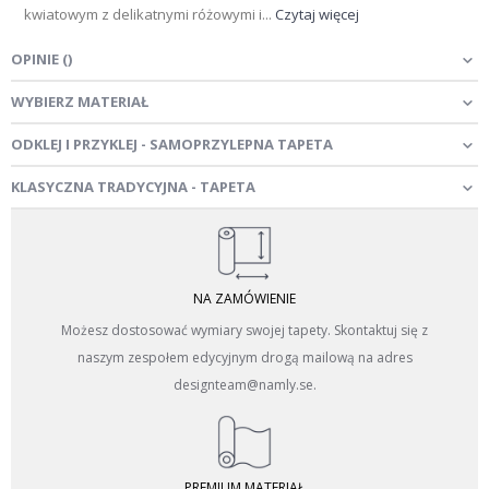
kwiatowym z delikatnymi różowymi i...
Czytaj więcej
OPINIE
(
)
WYBIERZ MATERIAŁ
ODKLEJ I PRZYKLEJ - SAMOPRZYLEPNA TAPETA
KLASYCZNA TRADYCYJNA - TAPETA
NA ZAMÓWIENIE
Możesz dostosować wymiary swojej tapety. Skontaktuj się z
naszym zespołem edycyjnym drogą mailową na adres
designteam@namly.se.
PREMIUM MATERIAŁ