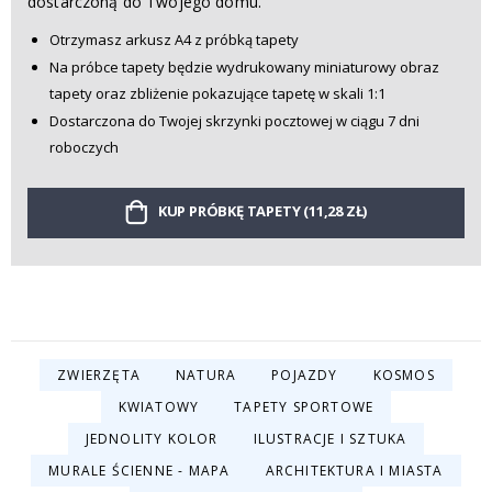
dostarczoną do Twojego domu.
Otrzymasz arkusz A4 z próbką tapety
Na próbce tapety będzie wydrukowany miniaturowy obraz
tapety oraz zbliżenie pokazujące tapetę w skali 1:1
Dostarczona do Twojej skrzynki pocztowej w ciągu 7 dni
roboczych
KUP PRÓBKĘ TAPETY (11,28 ZŁ)
ZWIERZĘTA
NATURA
POJAZDY
KOSMOS
KWIATOWY
TAPETY SPORTOWE
JEDNOLITY KOLOR
ILUSTRACJE I SZTUKA
MURALE ŚCIENNE - MAPA
ARCHITEKTURA I MIASTA