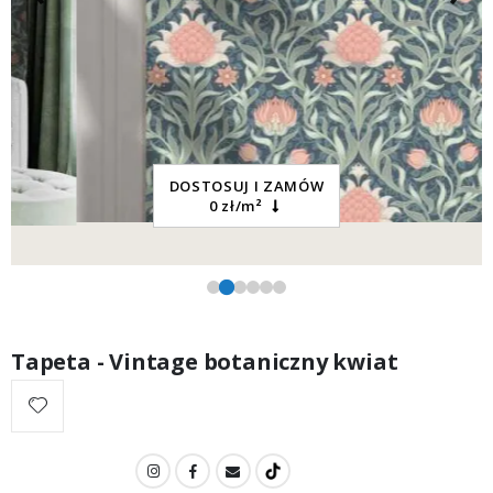
DOSTOSUJ I ZAMÓW
0 zł/m²
Tapeta - Vintage botaniczny kwiat