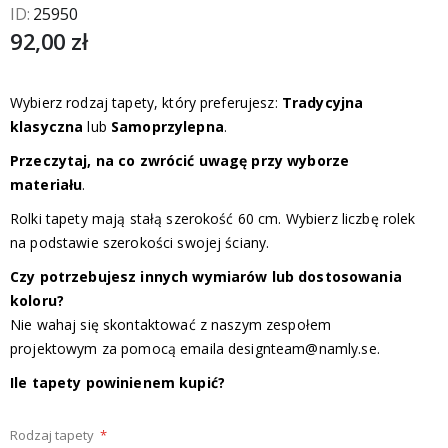
ID
25950
92,00 zł
Wybierz rodzaj tapety, który preferujesz:
Tradycyjna
klasyczna
lub
Samoprzylepna
.
Przeczytaj, na co zwrócić uwagę przy wyborze
materiału
.
Rolki tapety mają stałą szerokość 60 cm. Wybierz liczbę rolek
na podstawie szerokości swojej ściany.
Czy potrzebujesz innych wymiarów lub dostosowania
koloru?
Nie wahaj się skontaktować z naszym zespołem
projektowym za pomocą emaila
designteam@namly.se
.
Ile tapety powinienem kupić?
Rodzaj tapety