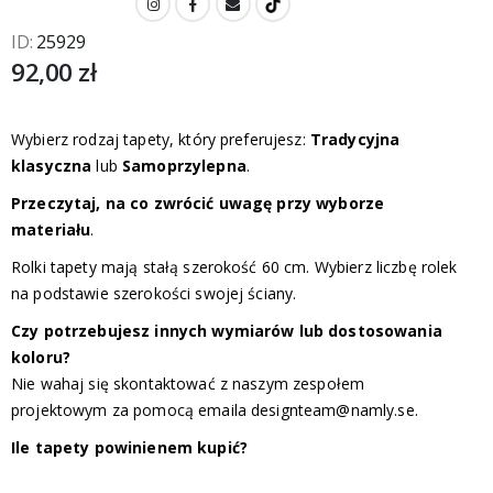
ID
25929
92,00 zł
Wybierz rodzaj tapety, który preferujesz:
Tradycyjna
klasyczna
lub
Samoprzylepna
.
Przeczytaj, na co zwrócić uwagę przy wyborze
materiału
.
Rolki tapety mają stałą szerokość 60 cm. Wybierz liczbę rolek
na podstawie szerokości swojej ściany.
Czy potrzebujesz innych wymiarów lub dostosowania
koloru?
Nie wahaj się skontaktować z naszym zespołem
projektowym za pomocą emaila
designteam@namly.se
.
Ile tapety powinienem kupić?