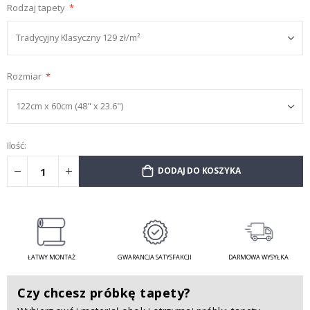
Rodzaj tapety
Rozmiar
Ilość:
DODAJ DO KOSZYKA
ŁATWY MONTAŻ
GWARANCJA SATYSFAKCJI
DARMOWA WYSYŁKA
Czy chcesz próbkę tapety?