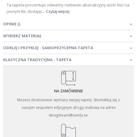
Ta tapeta prezentuje odważny niebieski abstrakcyjny wzór liści na
jasnym tle, dodając...
Czytaj więcej
OPINIE
(
)
WYBIERZ MATERIAŁ
ODKLEJ I PRZYKLEJ - SAMOPRZYLEPNA TAPETA
KLASYCZNA TRADYCYJNA - TAPETA
NA ZAMÓWIENIE
Możesz dostosować wymiary swojej tapety. Skontaktuj się z
naszym zespołem edycyjnym drogą mailową na adres
designteam@namly.se.