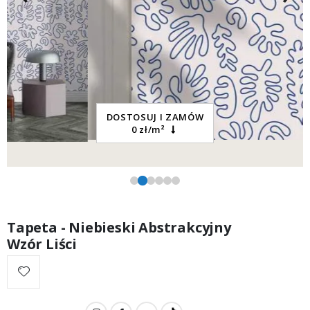
DOSTOSUJ I ZAMÓW
0 zł/m²
Tapeta - Niebieski Abstrakcyjny
Wzór Liści