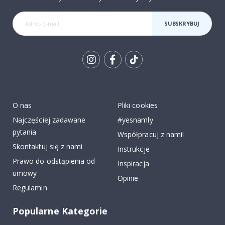
SUBSKRYBUJ
Tik
To
k
O nas
Pliki cookies
Najczęściej zadawane
#yesnamly
pytania
Współpracuj z nami!
Skontaktuj się z nami
Instrukcje
Prawo do odstąpienia od
Inspiracja
umowy
Opinie
Regulamin
Popularne Kategorie