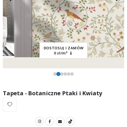
DOSTOSUJ I ZAMÓW
0 zł/m²
Tapeta - Botaniczne Ptaki i Kwiaty