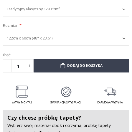
Rozmiar
Ilość:
DODAJ DO KOSZYKA
ŁATWY MONTAŻ
GWARANCJA SATYSFAKCJI
DARMOWA WYSYŁKA
Czy chcesz próbkę tapety?
Wybierz swój materiał obok i otrzymaj próbkę tapety