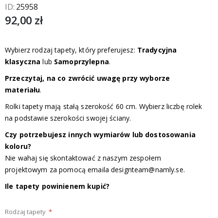
ID
25958
92,00 zł
Wybierz rodzaj tapety, który preferujesz:
Tradycyjna
klasyczna
lub
Samoprzylepna
.
Przeczytaj, na co zwrócić uwagę przy wyborze
materiału
.
Rolki tapety mają stałą szerokość 60 cm. Wybierz liczbę rolek
na podstawie szerokości swojej ściany.
Czy potrzebujesz innych wymiarów lub dostosowania
koloru?
Nie wahaj się skontaktować z naszym zespołem
projektowym za pomocą emaila
designteam@namly.se
.
Ile tapety powinienem kupić?
Rodzaj tapety