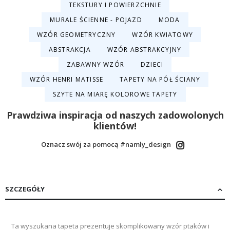
TEKSTURY I POWIERZCHNIE
MURALE ŚCIENNE - POJAZD
MODA
WZÓR GEOMETRYCZNY
WZÓR KWIATOWY
ABSTRAKCJA
WZÓR ABSTRAKCYJNY
ZABAWNY WZÓR
DZIECI
WZÓR HENRI MATISSE
TAPETY NA PÓŁ ŚCIANY
SZYTE NA MIARĘ KOLOROWE TAPETY
Prawdziwa inspiracja od naszych zadowolonych
klientów!
Oznacz swój za pomocą #namly_design
SZCZEGÓŁY
Ta wyszukana tapeta prezentuje skomplikowany wzór ptaków i