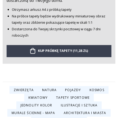
dostarczoną do Twojego domu.
Otrzymasz arkusz A4 z próbką tapety
Na próbce tapety będzie wydrukowany miniaturowy obraz
tapety oraz zbliżenie pokazujące tapetę w skali 1:1
Dostarczona do Twojej skrzynki pocztowej w ciągu 7 dni
roboczych
KUP PRÓBKĘ TAPETY (11,28 ZŁ)
ZWIERZĘTA
NATURA
POJAZDY
KOSMOS
KWIATOWY
TAPETY SPORTOWE
JEDNOLITY KOLOR
ILUSTRACJE I SZTUKA
MURALE ŚCIENNE - MAPA
ARCHITEKTURA I MIASTA