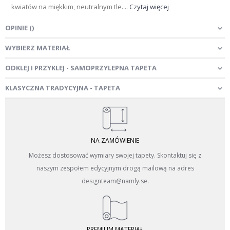
kwiatów na miękkim, neutralnym tle....
Czytaj więcej
OPINIE
(
)
WYBIERZ MATERIAŁ
ODKLEJ I PRZYKLEJ - SAMOPRZYLEPNA TAPETA
KLASYCZNA TRADYCYJNA - TAPETA
NA ZAMÓWIENIE
Możesz dostosować wymiary swojej tapety. Skontaktuj się z
naszym zespołem edycyjnym drogą mailową na adres
designteam@namly.se.
PREMIUM MATERIAŁ