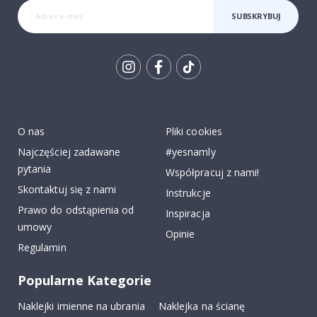
SUBSKRYBUJ
Tik
To
k
O nas
Pliki cookies
Najczęściej zadawane
#yesnamly
pytania
Współpracuj z nami!
Skontaktuj się z nami
Instrukcje
Prawo do odstąpienia od
Inspiracja
umowy
Opinie
Regulamin
Popularne Kategorie
Naklejki imienne na ubrania
Naklejka na ścianę