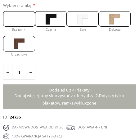
Wybierz ramkę
Bez ramki
Czarna
Biała
Dębowa
Orzechowa
Dodałeś 0 z 4 Plakaty
Dodaj więcej, aby skorzystać z oferty 4 za 2.Dotyczy tylko
plakatów, ramki wykluczone
ID
24736
DARMOWA DOSTAWA OD 99 ZŁ
DOSTAWA 4-7 DNI
100% GWARANCJA SATYSFAKCJI