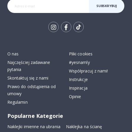
SUBSKRYBUJ
Tik
To
k
O nas
Pliki cookies
Najczęściej zadawane
#yesnamly
pytania
Współpracuj z nami!
Skontaktuj się z nami
Instrukcje
Prawo do odstąpienia od
Inspiracja
umowy
Opinie
Regulamin
Popularne Kategorie
Naklejki imienne na ubrania
Naklejka na ścianę