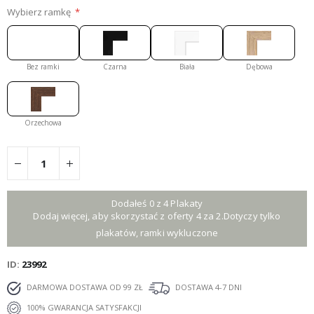
Wybierz ramkę
Bez ramki
Czarna
Biała
Dębowa
Orzechowa
Dodałeś 0 z 4 Plakaty
Dodaj więcej, aby skorzystać z oferty 4 za 2.Dotyczy tylko
plakatów, ramki wykluczone
ID
23992
DARMOWA DOSTAWA OD 99 ZŁ
DOSTAWA 4-7 DNI
100% GWARANCJA SATYSFAKCJI