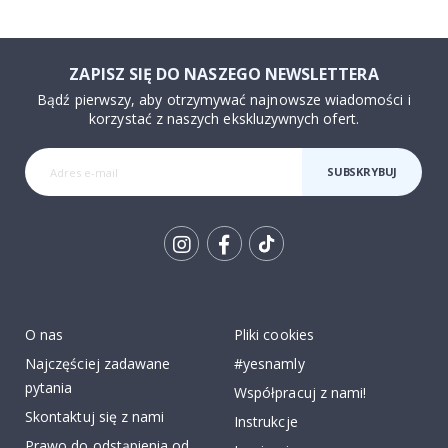
ZAPISZ SIĘ DO NASZEGO NEWSLETTERA
Bądź pierwszy, aby otrzymywać najnowsze wiadomości i
korzystać z naszych ekskluzywnych ofert.
SUBSKRYBUJ
Tik
To
k
O nas
Pliki cookies
Najczęściej zadawane
#yesnamly
pytania
Współpracuj z nami!
Skontaktuj się z nami
Instrukcje
Prawo do odstąpienia od