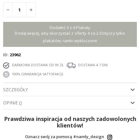
Dodałeś 0 z 4 Plakaty
Dodaj więcej, aby skorzystać z oferty 4 za 2.Dotyczy tylko
plakatów, ramki wykluczone
ID
23962
DARMOWA DOSTAWA OD 99 ZŁ
DOSTAWA 4-7 DNI
100% GWARANCJA SATYSFAKCJI
SZCZEGÓŁY
OPINIE
(
)
Prawdziwa inspiracja od naszych zadowolonych
klientów!
Oznacz swój za pomocą #namly_design