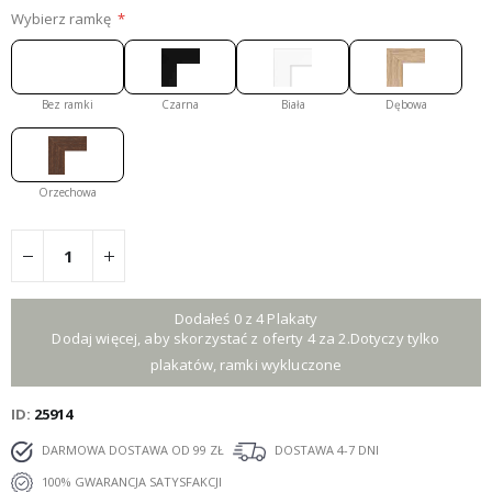
Wybierz ramkę
Bez ramki
Czarna
Biała
Dębowa
Orzechowa
Dodałeś 0 z 4 Plakaty
Dodaj więcej, aby skorzystać z oferty 4 za 2.Dotyczy tylko
plakatów, ramki wykluczone
ID
25914
DARMOWA DOSTAWA OD 99 ZŁ
DOSTAWA 4-7 DNI
100% GWARANCJA SATYSFAKCJI