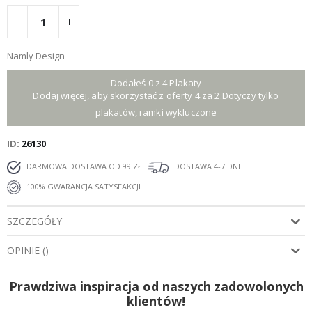
Namly Design
Dodałeś 0 z 4 Plakaty
Dodaj więcej, aby skorzystać z oferty 4 za 2.Dotyczy tylko
plakatów, ramki wykluczone
ID
26130
DARMOWA DOSTAWA OD 99 ZŁ
DOSTAWA 4-7 DNI
100% GWARANCJA SATYSFAKCJI
SZCZEGÓŁY
OPINIE
(
)
Prawdziwa inspiracja od naszych zadowolonych
klientów!