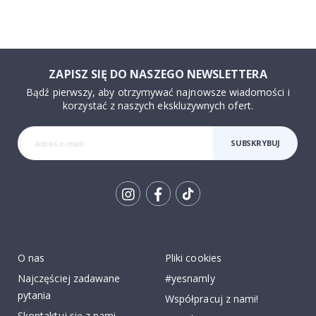
ZAPISZ SIĘ DO NASZEGO NEWSLETTERA
Bądź pierwszy, aby otrzymywać najnowsze wiadomości i
korzystać z naszych ekskluzywnych ofert.
SUBSKRYBUJ
Tik
To
k
O nas
Pliki cookies
Najczęściej zadawane
#yesnamly
pytania
Współpracuj z nami!
Skontaktuj się z nami