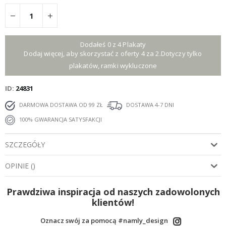
Dodałeś 0 z 4 Plakaty
Dodaj więcej, aby skorzystać z oferty 4 za 2.Dotyczy tylko
plakatów, ramki wykluczone
ID
24831
DARMOWA DOSTAWA OD 99 ZŁ
DOSTAWA 4-7 DNI
100% GWARANCJA SATYSFAKCJI
SZCZEGÓŁY
OPINIE
(
)
Prawdziwa inspiracja od naszych zadowolonych
klientów!
Oznacz swój za pomocą #namly_design