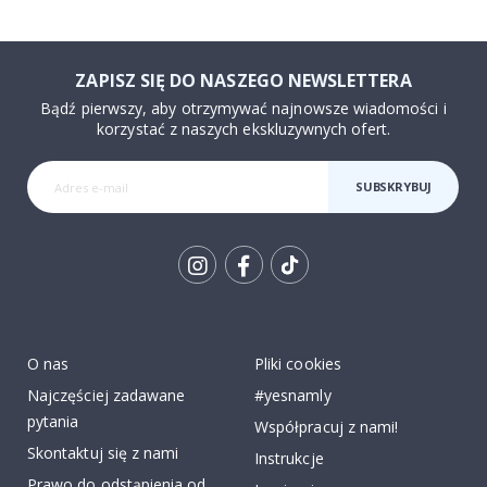
ZAPISZ SIĘ DO NASZEGO NEWSLETTERA
Bądź pierwszy, aby otrzymywać najnowsze wiadomości i
korzystać z naszych ekskluzywnych ofert.
SUBSKRYBUJ
Tik
To
k
O nas
Pliki cookies
Najczęściej zadawane
#yesnamly
pytania
Współpracuj z nami!
Skontaktuj się z nami
Instrukcje
Prawo do odstąpienia od