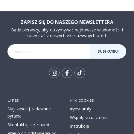
ZAPISZ SIĘ DO NASZEGO NEWSLETTERA
Bądź pierwszy, aby otrzymywać najnowsze wiadomości i
korzystać z naszych ekskluzywnych ofert.
SUBSKRYBUJ
Tik
To
k
O nas
Pliki cookies
Najczęściej zadawane
#yesnamly
pytania
Współpracuj z nami!
Skontaktuj się z nami
Instrukcje
Prawo do odstąpienia od