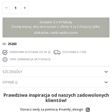
Dodałeś 0 z 4 Plakaty
Dodaj więcej, aby skorzystać z oferty 4 za 2.Dotyczy tylko
plakatów, ramki wykluczone
ID
25263
DARMOWA DOSTAWA OD 99 ZŁ
DOSTAWA 4-7 DNI
100% GWARANCJA SATYSFAKCJI
SZCZEGÓŁY
OPINIE
(
)
Prawdziwa inspiracja od naszych zadowolonych
klientów!
Oznacz swój za pomocą #namly_design