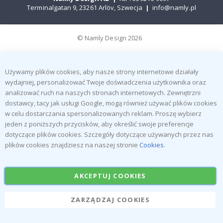
Terminalgatan 9, 23261 Arlöv, Szwecja
|
info@namly.pl
© Namly Design 2026
Używamy plików cookies, aby nasze strony internetowe działały
wydajniej, personalizować Twoje doświadczenia użytkownika oraz
analizować ruch na naszych stronach internetowych. Zewnętrzni
dostawcy, tacy jak usługi Google, mogą również używać plików cookies
w celu dostarczania spersonalizowanych reklam. Proszę wybierz
jeden z poniższych przycisków, aby określić swoje preferencje
dotyczące plików cookies. Szczegóły dotyczące używanych przez nas
plików cookies znajdziesz na naszej stronie
Cookies
.
AKCEPTUJ COOKIES
ZARZĄDZAJ COOKIES