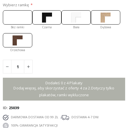
Wybierz ramkę
Bez ramki
Czarna
Biała
Dębowa
Orzechowa
Dodałeś 0 z 4 Plakaty
Dodaj więcej, aby skorzystać z oferty 4 za 2.Dotyczy tylko
plakatów, ramki wykluczone
ID
25039
DARMOWA DOSTAWA OD 99 ZŁ
DOSTAWA 4-7 DNI
100% GWARANCJA SATYSFAKCJI