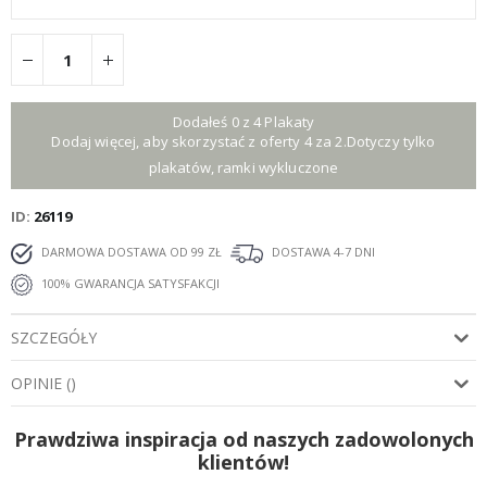
Dodałeś 0 z 4 Plakaty
Dodaj więcej, aby skorzystać z oferty 4 za 2.Dotyczy tylko
plakatów, ramki wykluczone
ID
26119
DARMOWA DOSTAWA OD 99 ZŁ
DOSTAWA 4-7 DNI
100% GWARANCJA SATYSFAKCJI
SZCZEGÓŁY
OPINIE
(
)
Prawdziwa inspiracja od naszych zadowolonych
klientów!