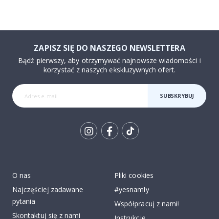
ZAPISZ SIĘ DO NASZEGO NEWSLETTERA
Bądź pierwszy, aby otrzymywać najnowsze wiadomości i
korzystać z naszych ekskluzywnych ofert.
SUBSKRYBUJ
Tik
To
k
O nas
Pliki cookies
Najczęściej zadawane
#yesnamly
pytania
Współpracuj z nami!
Skontaktuj się z nami
Instrukcje