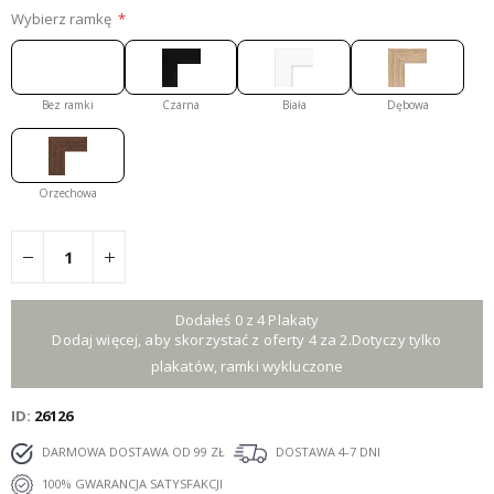
Wybierz ramkę
Bez ramki
Czarna
Biała
Dębowa
Orzechowa
Dodałeś 0 z 4 Plakaty
Dodaj więcej, aby skorzystać z oferty 4 za 2.Dotyczy tylko
plakatów, ramki wykluczone
ID
26126
DARMOWA DOSTAWA OD 99 ZŁ
DOSTAWA 4-7 DNI
100% GWARANCJA SATYSFAKCJI