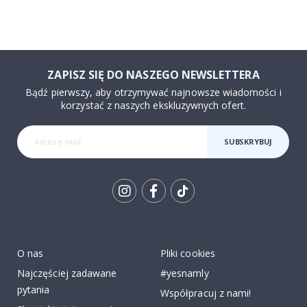
ZAPISZ SIĘ DO NASZEGO NEWSLETTERA
Bądź pierwszy, aby otrzymywać najnowsze wiadomości i
korzystać z naszych ekskluzywnych ofert.
SUBSKRYBUJ
Tik
To
k
O nas
Pliki cookies
Najczęściej zadawane
#yesnamly
pytania
Współpracuj z nami!