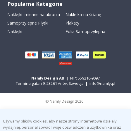
Popularne Kategorie
Naklejki imienne na ubrania
Naklejka na ścianę
Samoprzylepne Płytki
Plakaty
Naklejki
Folia Samoprzylepna
Namly Design AB
|
NIP: 559216-9097
Terminalgatan 9, 23261 Arlöv, Szwecja
|
info@namly.pl
© Namly Design 2026
Używamy plików cookies, aby nasze strony internetowe działały
wydajniej, personalizować Twoje doświadczenia użytkownika oraz