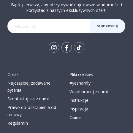
Bądź pierwszy, aby otrzymywać najnowsze wiadomości i
korzystać z naszych ekskluzywnych ofert.
SUBSKRYBUJ
Tik
To
k
O nas
Pliki cookies
Najczęściej zadawane
#yesnamly
pytania
Współpracuj z nami!
Skontaktuj się z nami
Instrukcje
Prawo do odstąpienia od
Inspiracja
umowy
Opinie
Regulamin