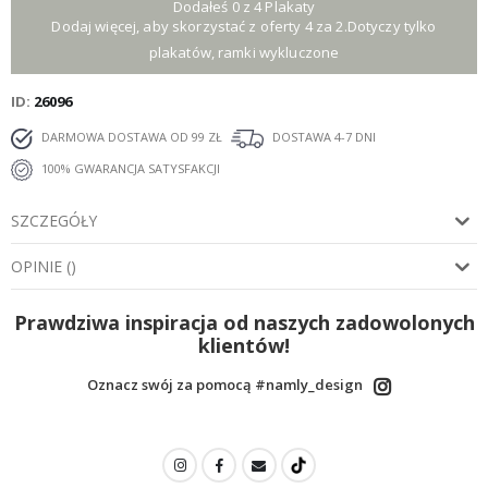
Dodałeś 0 z 4 Plakaty
Dodaj więcej, aby skorzystać z oferty 4 za 2.Dotyczy tylko
plakatów, ramki wykluczone
ID
26096
DARMOWA DOSTAWA OD 99 ZŁ
DOSTAWA 4-7 DNI
100% GWARANCJA SATYSFAKCJI
SZCZEGÓŁY
OPINIE
(
)
Prawdziwa inspiracja od naszych zadowolonych
klientów!
Oznacz swój za pomocą #namly_design