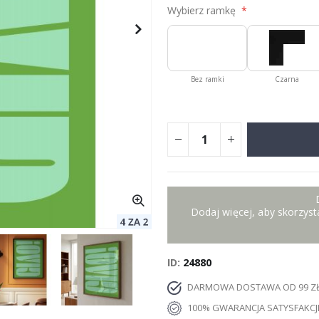
Wybierz ramkę
Bez ramki
Czarna
Dodaj więcej, aby skorzysta
ID
24880
DARMOWA DOSTAWA OD 99 Z
100% GWARANCJA SATYSFAKCJ