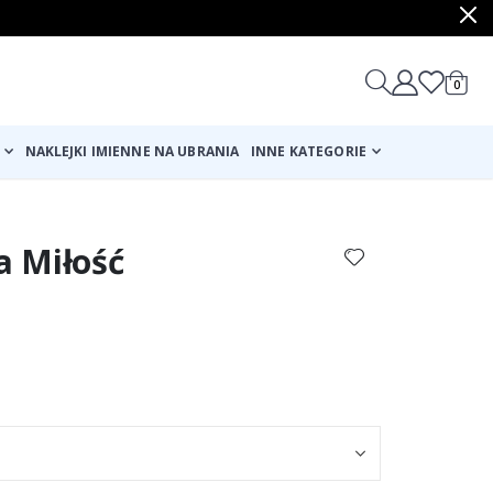
produ
0
Cart
NAKLEJKI IMIENNE NA UBRANIA
INNE KATEGORIE
a Miłość