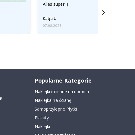
Alles super :)
Katja U
07.08.2026
Popularne Kategorie
Naklejki imienne na ubrania
!
Naklejka na ścianę
Samoprzylepne Płytki
Plakaty
Naklejki