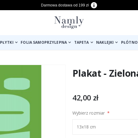
Darmowa dostawa od 199 zł
PŁYTKI
FOLIA SAMOPRZYLEPNA
TAPETA
NAKLEJKI
PŁÓTNO
Plakat - Zielon
42,00 zł
Wybierz rozmiar