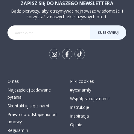
ZAPISZ SIĘ DO NASZEGO NEWSLETTERA
Bądź pierwszy, aby otrzymywać najnowsze wiadomości i
korzystać z naszych ekskluzywnych ofert.
SUBSKRYBUJ
Tik
To
k
O nas
Pliki cookies
Najczęściej zadawane
#yesnamly
pytania
Współpracuj z nami!
Skontaktuj się z nami
Instrukcje
Prawo do odstąpienia od
Inspiracja
umowy
Opinie
Regulamin