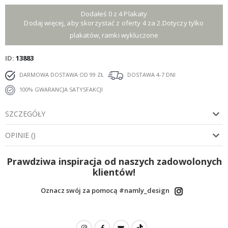
Dodałeś 0 z 4 Plakaty
Dodaj więcej, aby skorzystać z oferty 4 za 2.Dotyczy tylko
plakatów, ramki wykluczone
ID
13883
DARMOWA DOSTAWA OD 99 ZŁ
DOSTAWA 4-7 DNI
100% GWARANCJA SATYSFAKCJI
SZCZEGÓŁY
OPINIE
(
)
Prawdziwa inspiracja od naszych zadowolonych
klientów!
Oznacz swój za pomocą #namly_design