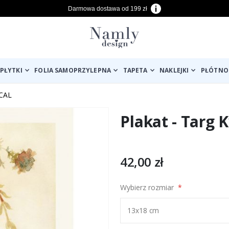
Darmowa dostawa od 199 zł
PŁYTKI
FOLIA SAMOPRZYLEPNA
TAPETA
NAKLEJKI
PŁÓTNO
CAL
Plakat - Targ
42,00 zł
Wybierz rozmiar