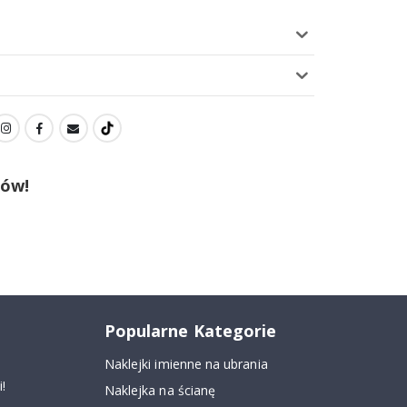
tów!
Popularne Kategorie
Naklejki imienne na ubrania
!
Naklejka na ścianę