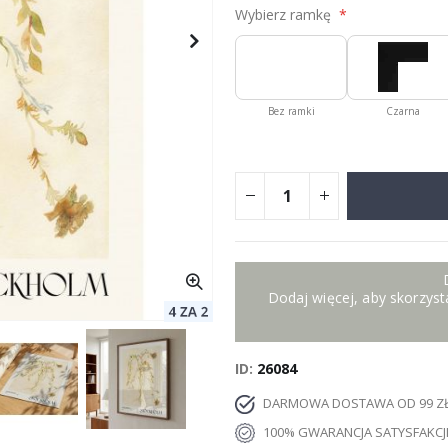
Wybierz ramkę
Bez ramki
Czarna
Dodaj więcej, aby skorzysta
ID
26084
DARMOWA DOSTAWA OD 99 Z
100% GWARANCJA SATYSFAKCJ