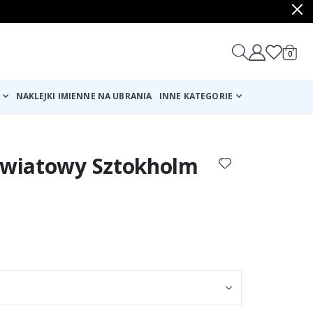
produ
0
Cart
NAKLEJKI IMIENNE NA UBRANIA
INNE KATEGORIE
 Kwiatowy Sztokholm