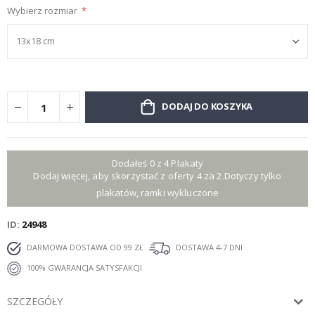
Wybierz rozmiar
DODAJ DO KOSZYKA
Dodałeś 0 z 4 Plakaty
Dodaj więcej, aby skorzystać z oferty 4 za 2.Dotyczy tylko
plakatów, ramki wykluczone
ID
24948
DARMOWA DOSTAWA OD 99 ZŁ
DOSTAWA 4-7 DNI
100% GWARANCJA SATYSFAKCJI
SZCZEGÓŁY