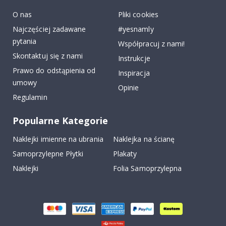
k
O nas
Pliki cookies
Najczęściej zadawane
#yesnamly
pytania
Współpracuj z nami!
Skontaktuj się z nami
Instrukcje
Prawo do odstąpienia od
Inspiracja
umowy
Opinie
Regulamin
Popularne Kategorie
Naklejki imienne na ubrania
Naklejka na ścianę
Samoprzylepne Płytki
Plakaty
Naklejki
Folia Samoprzylepna