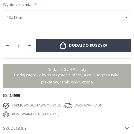
Wybierz rozmiar
DODAJ DO KOSZYKA
Dodałeś 0 z 4 Plakaty
Dodaj więcej, aby skorzystać z oferty 4 za 2.Dotyczy tylko
plakatów, ramki wykluczone
ID
24999
DARMOWA DOSTAWA OD 99 ZŁ
DOSTAWA 4-7 DNI
100% GWARANCJA SATYSFAKCJI
SZCZEGÓŁY