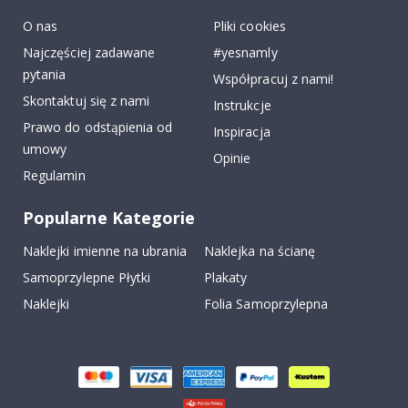
k
O nas
Pliki cookies
Najczęściej zadawane
#yesnamly
pytania
Współpracuj z nami!
Skontaktuj się z nami
Instrukcje
Prawo do odstąpienia od
Inspiracja
umowy
Opinie
Regulamin
Popularne Kategorie
Naklejki imienne na ubrania
Naklejka na ścianę
Samoprzylepne Płytki
Plakaty
Naklejki
Folia Samoprzylepna