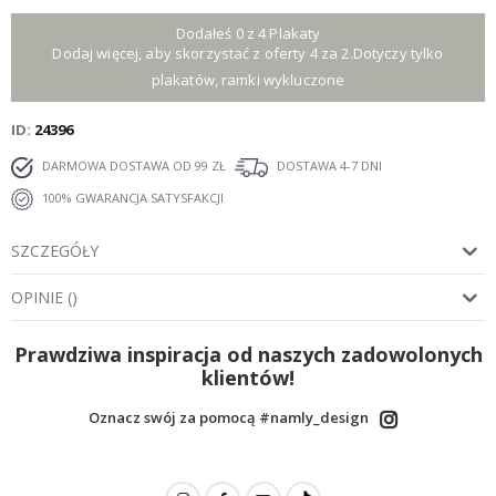
Dodałeś 0 z 4 Plakaty
Dodaj więcej, aby skorzystać z oferty 4 za 2.Dotyczy tylko
plakatów, ramki wykluczone
ID
24396
DARMOWA DOSTAWA OD 99 ZŁ
DOSTAWA 4-7 DNI
100% GWARANCJA SATYSFAKCJI
SZCZEGÓŁY
OPINIE
(
)
Prawdziwa inspiracja od naszych zadowolonych
klientów!
Oznacz swój za pomocą #namly_design