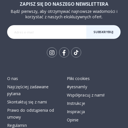
ZAPISZ SIĘ DO NASZEGO NEWSLETTERA
Bądź pierwszy, aby otrzymywać najnowsze wiadomości i
korzystać z naszych ekskluzywnych ofert.
SUBSKRYBUJ
Tik
To
k
O nas
Pliki cookies
Najczęściej zadawane
#yesnamly
pytania
Współpracuj z nami!
Skontaktuj się z nami
Instrukcje
Prawo do odstąpienia od
Inspiracja
umowy
Opinie
Regulamin