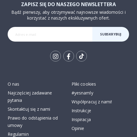
ZAPISZ SIĘ DO NASZEGO NEWSLETTERA
Bądź pierwszy, aby otrzymywać najnowsze wiadomości i
korzystać z naszych ekskluzywnych ofert.
SUBSKRYBUJ
Tik
To
k
O nas
Pliki cookies
Najczęściej zadawane
#yesnamly
pytania
Współpracuj z nami!
Skontaktuj się z nami
Instrukcje
Prawo do odstąpienia od
Inspiracja
umowy
Opinie
Regulamin