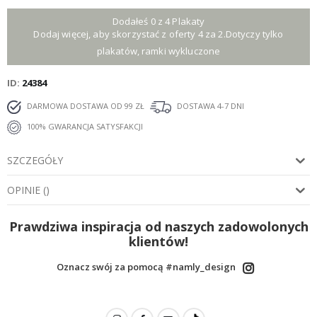
Dodałeś 0 z 4 Plakaty
Dodaj więcej, aby skorzystać z oferty 4 za 2.Dotyczy tylko
plakatów, ramki wykluczone
ID
24384
DARMOWA DOSTAWA OD 99 ZŁ
DOSTAWA 4-7 DNI
100% GWARANCJA SATYSFAKCJI
SZCZEGÓŁY
OPINIE
(
)
Prawdziwa inspiracja od naszych zadowolonych
klientów!
Oznacz swój za pomocą #namly_design