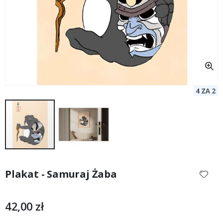
Przejdź
na
Plakat - Samuraj Żaba
początek
galerii
42,00 zł