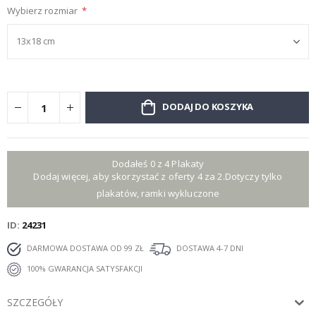
Wybierz rozmiar
DODAJ DO KOSZYKA
Dodałeś 0 z 4 Plakaty
Dodaj więcej, aby skorzystać z oferty 4 za 2.Dotyczy tylko
plakatów, ramki wykluczone
ID
24231
DARMOWA DOSTAWA OD 99 ZŁ
DOSTAWA 4-7 DNI
100% GWARANCJA SATYSFAKCJI
SZCZEGÓŁY