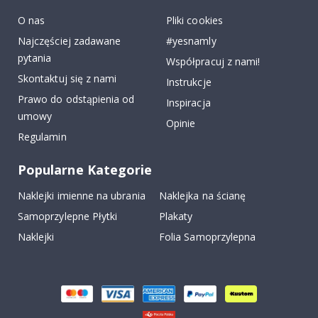
k
O nas
Pliki cookies
Najczęściej zadawane
#yesnamly
pytania
Współpracuj z nami!
Skontaktuj się z nami
Instrukcje
Prawo do odstąpienia od
Inspiracja
umowy
Opinie
Regulamin
Popularne Kategorie
Naklejki imienne na ubrania
Naklejka na ścianę
Samoprzylepne Płytki
Plakaty
Naklejki
Folia Samoprzylepna