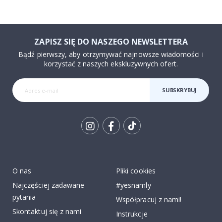
ZAPISZ SIĘ DO NASZEGO NEWSLETTERA
Bądź pierwszy, aby otrzymywać najnowsze wiadomości i
korzystać z naszych ekskluzywnych ofert.
SUBSKRYBUJ
Tik
To
k
O nas
Pliki cookies
Najczęściej zadawane
#yesnamly
pytania
Współpracuj z nami!
Skontaktuj się z nami
Instrukcje