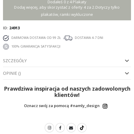
Dodałeś 0 z 4 Plakaty
Dodaj więcej, aby skorzystać z oferty 4 za 2.Dotyczy tylko
plakatów, ramki wykluczone
ID
24913
DARMOWA DOSTAWA OD 99 ZŁ
DOSTAWA 4-7 DNI
100% GWARANCJA SATYSFAKCJI
SZCZEGÓŁY
OPINIE
(
)
Prawdziwa inspiracja od naszych zadowolonych
klientów!
Oznacz swój za pomocą #namly_design