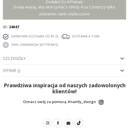
Dodałeś 0 z 4 Plakaty
Dodaj więcej, aby skorzystać z oferty 4 za 2.Dotyczy tylko
plakatów, ramki wykluczone
ID
24047
DARMOWA DOSTAWA OD 99 ZŁ
DOSTAWA 4-7 DNI
100% GWARANCJA SATYSFAKCJI
SZCZEGÓŁY
OPINIE
(
)
Prawdziwa inspiracja od naszych zadowolonych
klientów!
Oznacz swój za pomocą #namly_design