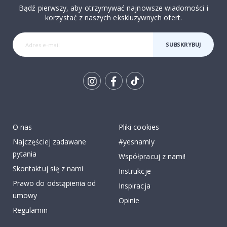
Bądź pierwszy, aby otrzymywać najnowsze wiadomości i
korzystać z naszych ekskluzywnych ofert.
SUBSKRYBUJ
Tik
To
k
O nas
Pliki cookies
Najczęściej zadawane
#yesnamly
pytania
Współpracuj z nami!
Skontaktuj się z nami
Instrukcje
Prawo do odstąpienia od
Inspiracja
umowy
Opinie
Regulamin