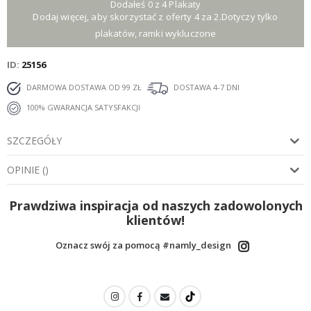
Dodałeś 0 z 4 Plakaty
Dodaj więcej, aby skorzystać z oferty 4 za 2.Dotyczy tylko
plakatów, ramki wykluczone
ID
25156
DARMOWA DOSTAWA OD 99 ZŁ
DOSTAWA 4-7 DNI
100% GWARANCJA SATYSFAKCJI
SZCZEGÓŁY
OPINIE
(
)
Prawdziwa inspiracja od naszych zadowolonych
klientów!
Oznacz swój za pomocą #namly_design