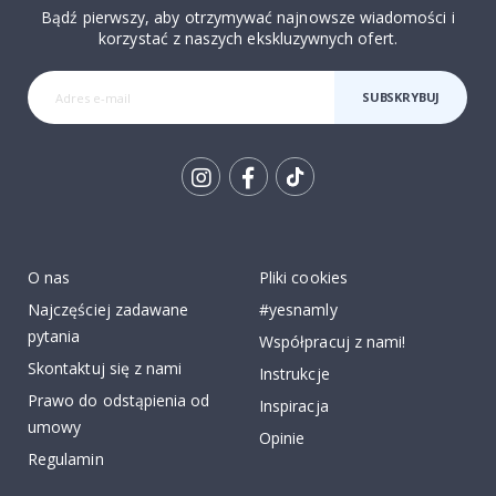
Bądź pierwszy, aby otrzymywać najnowsze wiadomości i
korzystać z naszych ekskluzywnych ofert.
SUBSKRYBUJ
Tik
To
k
O nas
Pliki cookies
Najczęściej zadawane
#yesnamly
pytania
Współpracuj z nami!
Skontaktuj się z nami
Instrukcje
Prawo do odstąpienia od
Inspiracja
umowy
Opinie
Regulamin