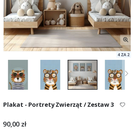
Przejdź
na
Plakat - Portrety Zwierząt / Zestaw 3
początek
galerii
90,00 zł