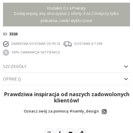
Dodałeś 0 z 4 Plakaty
Dodaj więcej, aby skorzystać z oferty 4 za 2.Dotyczy tylko
plakatów, ramki wykluczone
ID
3320
DARMOWA DOSTAWA OD 99 ZŁ
DOSTAWA 4-7 DNI
100% GWARANCJA SATYSFAKCJI
SZCZEGÓŁY
OPINIE
(
)
Prawdziwa inspiracja od naszych zadowolonych
klientów!
Oznacz swój za pomocą #namly_design