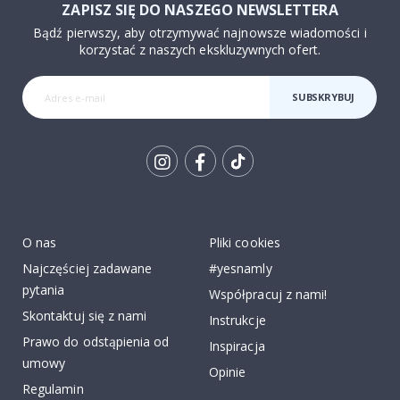
ZAPISZ SIĘ DO NASZEGO NEWSLETTERA
Bądź pierwszy, aby otrzymywać najnowsze wiadomości i
korzystać z naszych ekskluzywnych ofert.
SUBSKRYBUJ
Tik
To
k
O nas
Pliki cookies
Najczęściej zadawane
#yesnamly
pytania
Współpracuj z nami!
Skontaktuj się z nami
Instrukcje
Prawo do odstąpienia od
Inspiracja
umowy
Opinie
Regulamin