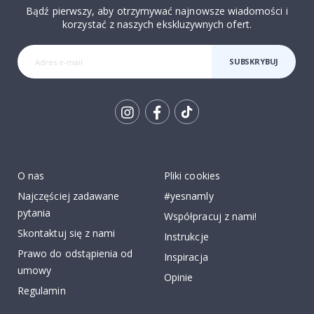
Bądź pierwszy, aby otrzymywać najnowsze wiadomości i
korzystać z naszych ekskluzywnych ofert.
SUBSKRYBUJ
Tik
To
k
O nas
Pliki cookies
Najczęściej zadawane
#yesnamly
pytania
Współpracuj z nami!
Skontaktuj się z nami
Instrukcje
Prawo do odstąpienia od
Inspiracja
umowy
Opinie
Regulamin