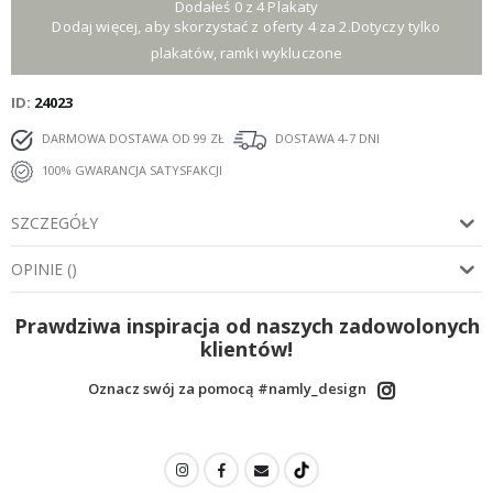
Dodałeś 0 z 4 Plakaty
Dodaj więcej, aby skorzystać z oferty 4 za 2.Dotyczy tylko
plakatów, ramki wykluczone
ID
24023
DARMOWA DOSTAWA OD 99 ZŁ
DOSTAWA 4-7 DNI
100% GWARANCJA SATYSFAKCJI
SZCZEGÓŁY
OPINIE
(
)
Prawdziwa inspiracja od naszych zadowolonych
klientów!
Oznacz swój za pomocą #namly_design