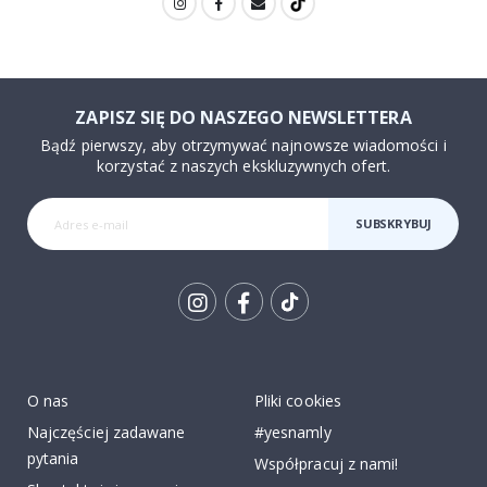
ZAPISZ SIĘ DO NASZEGO NEWSLETTERA
Bądź pierwszy, aby otrzymywać najnowsze wiadomości i
korzystać z naszych ekskluzywnych ofert.
SUBSKRYBUJ
Tik
To
k
O nas
Pliki cookies
Najczęściej zadawane
#yesnamly
pytania
Współpracuj z nami!