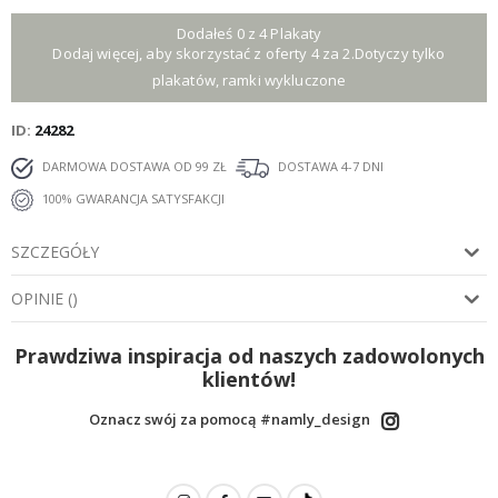
Dodałeś 0 z 4 Plakaty
Dodaj więcej, aby skorzystać z oferty 4 za 2.Dotyczy tylko
plakatów, ramki wykluczone
ID
24282
DARMOWA DOSTAWA OD 99 ZŁ
DOSTAWA 4-7 DNI
100% GWARANCJA SATYSFAKCJI
SZCZEGÓŁY
OPINIE
(
)
Prawdziwa inspiracja od naszych zadowolonych
klientów!
Oznacz swój za pomocą #namly_design