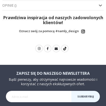
OPINIE
(
)
Prawdziwa inspiracja od naszych zadowolonych
klientów!
Oznacz swój za pomocą #namly_design
ZAPISZ SIĘ DO NASZEGO NEWSLETTERA
Bądź pierwszy, aby otrzymywać najnowsze wiadomości i
korzystać z naszych ekskluzywnych ofert.
SUBSKRYBUJ