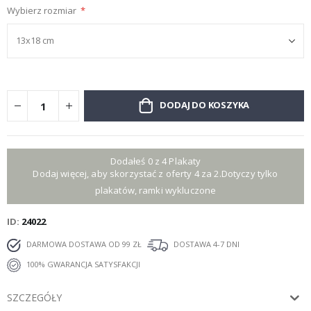
Wybierz rozmiar
DODAJ DO KOSZYKA
Dodałeś 0 z 4 Plakaty
Dodaj więcej, aby skorzystać z oferty 4 za 2.Dotyczy tylko
plakatów, ramki wykluczone
ID
24022
DARMOWA DOSTAWA OD 99 ZŁ
DOSTAWA 4-7 DNI
100% GWARANCJA SATYSFAKCJI
SZCZEGÓŁY