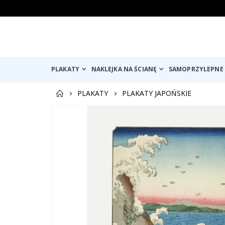
PLAKATY
NAKLEJKA NA ŚCIANĘ
SAMOPRZYLEPNE 
PLAKATY
PLAKATY JAPOŃSKIE
Przejdź
na
koniec
galerii