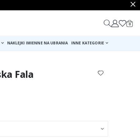
produ
0
Cart
NAKLEJKI IMIENNE NA UBRANIA
INNE KATEGORIE
ska Fala