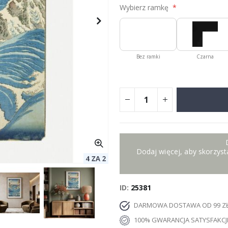
Wybierz ramkę
Bez ramki
Czarna
Dodaj więcej, aby skorzysta
ID
25381
DARMOWA DOSTAWA OD 99 Z
100% GWARANCJA SATYSFAKCJ