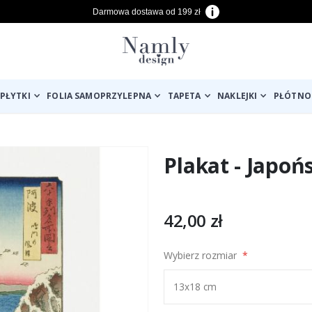
Darmowa dostawa od 199 zł
PŁYTKI
FOLIA SAMOPRZYLEPNA
TAPETA
NAKLEJKI
PŁÓTNO
Plakat - Japoń
42,00 zł
Wybierz rozmiar