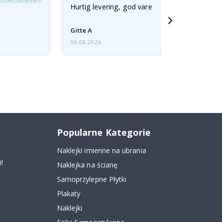
Hurtig levering, god vare
Gitte A
06.08.2026
Popularne Kategorie
Naklejki imienne na ubrania
!
Naklejka na ścianę
Samoprzylepne Płytki
Plakaty
Naklejki