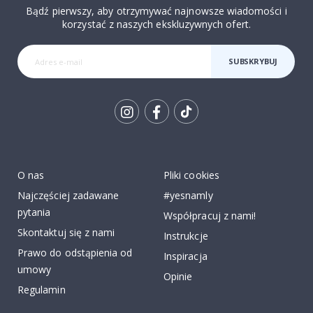
Bądź pierwszy, aby otrzymywać najnowsze wiadomości i
korzystać z naszych ekskluzywnych ofert.
SUBSKRYBUJ
Tik
To
k
O nas
Pliki cookies
Najczęściej zadawane
#yesnamly
pytania
Współpracuj z nami!
Skontaktuj się z nami
Instrukcje
Prawo do odstąpienia od
Inspiracja
umowy
Opinie
Regulamin