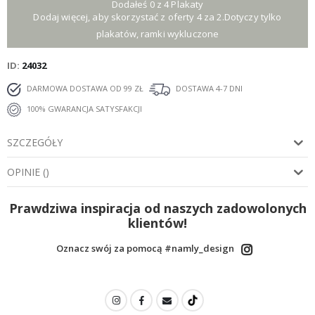
Dodałeś 0 z 4 Plakaty
Dodaj więcej, aby skorzystać z oferty 4 za 2.Dotyczy tylko
plakatów, ramki wykluczone
ID
24032
DARMOWA DOSTAWA OD 99 ZŁ
DOSTAWA 4-7 DNI
100% GWARANCJA SATYSFAKCJI
SZCZEGÓŁY
OPINIE
(
)
Prawdziwa inspiracja od naszych zadowolonych
klientów!
Oznacz swój za pomocą #namly_design