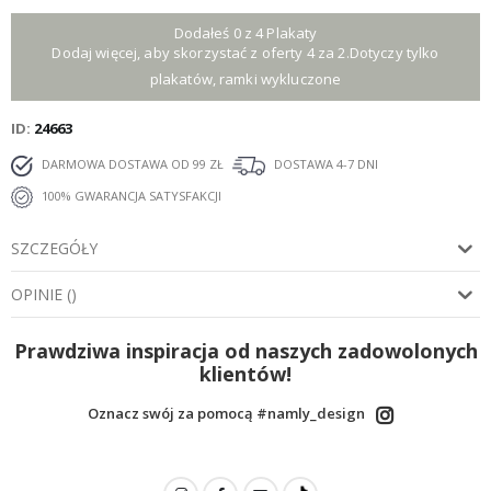
Dodałeś 0 z 4 Plakaty
Dodaj więcej, aby skorzystać z oferty 4 za 2.Dotyczy tylko
plakatów, ramki wykluczone
ID
24663
DARMOWA DOSTAWA OD 99 ZŁ
DOSTAWA 4-7 DNI
100% GWARANCJA SATYSFAKCJI
SZCZEGÓŁY
OPINIE
(
)
Prawdziwa inspiracja od naszych zadowolonych
klientów!
Oznacz swój za pomocą #namly_design