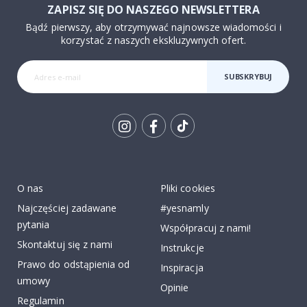
ZAPISZ SIĘ DO NASZEGO NEWSLETTERA
Bądź pierwszy, aby otrzymywać najnowsze wiadomości i
korzystać z naszych ekskluzywnych ofert.
SUBSKRYBUJ
Tik
To
k
O nas
Pliki cookies
Najczęściej zadawane
#yesnamly
pytania
Współpracuj z nami!
Skontaktuj się z nami
Instrukcje
Prawo do odstąpienia od
Inspiracja
umowy
Opinie
Regulamin