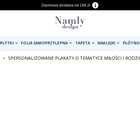
Darmowa dostawa od 199 zł
PŁYTKI
FOLIA SAMOPRZYLEPNA
TAPETA
NAKLEJKI
PŁÓTNO
SPERSONALIZOWANE PLAKATY O TEMATYCE MIŁOŚCI I RODZI