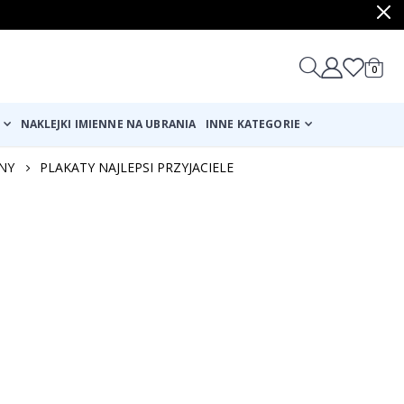
produ
0
Cart
NAKLEJKI IMIENNE NA UBRANIA
INNE KATEGORIE
NY
PLAKATY NAJLEPSI PRZYJACIELE