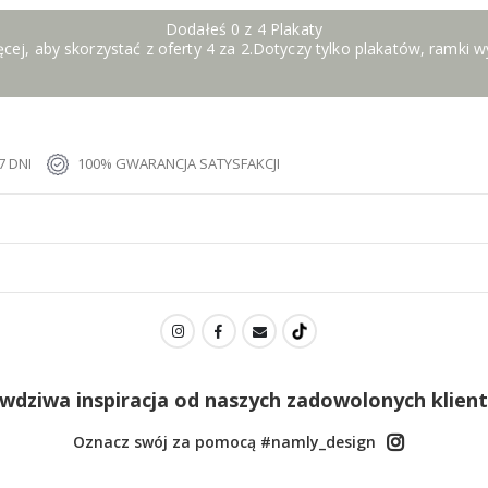
Dodałeś 0 z 4 Plakaty
cej, aby skorzystać z oferty 4 za 2.Dotyczy tylko plakatów, ramki 
 DNI
100% GWARANCJA SATYSFAKCJI
wdziwa inspiracja od naszych zadowolonych klien
Oznacz swój za pomocą #namly_design